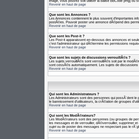
image, vous pouvez soit utiliser la balise BBCode [img] ou s
Revenir en haut de page
Que sont les Annonces ?
Les Annonces contiennent le plus souvent d'importantes in
postÃ©es. Pouvoir poster une annonce dÃ©pend des permissi
Revenir en haut de page
Que sont les Post-it ?
Les Post-it apparaissent en-dessous des annonces et seule
c'est l'administrateur qui dÃ©termine les permissions requi
Revenir en haut de page
Que sont les sujets de discussions verrouillÃ©s ?
Les sujets verrouillÃ©s sont verrouillÃ©s soit par le modÃ©
sont cessÃ©s automatiquement. Les sujets de discussions p
Revenir en haut de page
Qui sont les Administrateurs ?
Les Administrateurs sont des personnes qui possÃ¨dent le pl
le bannissement d'utilisateurs, la crÃ©ation de groupes d'u
Revenir en haut de page
Qui sont les ModÃ©rateurs?
Les ModÃ©rateurs sont des personnes (ou groupes de personne
les messages et de verrouiller, dÃ©verrouiller, supprimer 
sujet
ou de poster des messages ne respectant pas le rÃ¨g
Revenir en haut de page