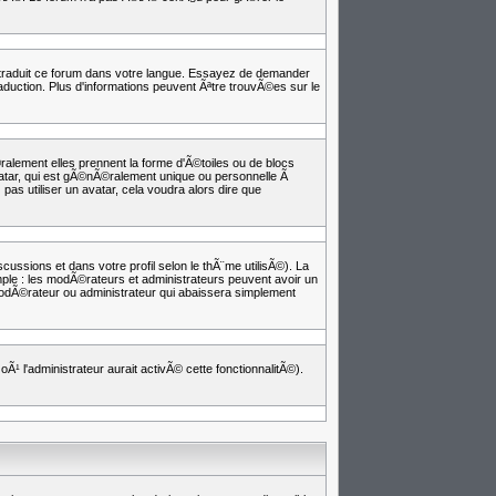
re traduit ce forum dans votre langue. Essayez de demander
raduction. Plus d'informations peuvent Ãªtre trouvÃ©es sur le
alement elles prennent la forme d'Ã©toiles ou de blocs
atar, qui est gÃ©nÃ©ralement unique ou personnelle Ã
 pas utiliser un avatar, cela voudra alors dire que
cussions et dans votre profil selon le thÃ¨me utilisÃ©). La
mple : les modÃ©rateurs et administrateurs peuvent avoir un
 modÃ©rateur ou administrateur qui abaissera simplement
¹ l'administrateur aurait activÃ© cette fonctionnalitÃ©).