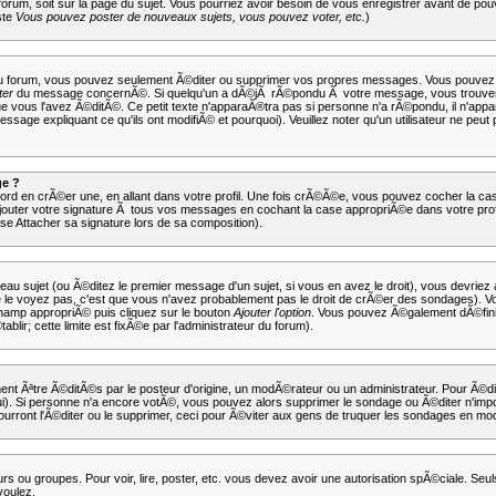
 forum, soit sur la page du sujet. Vous pourriez avoir besoin de vous enregistrer avant de pou
ste
Vous pouvez poster de nouveaux sujets, vous pouvez voter, etc.
)
u forum, vous pouvez seulement Ã©diter ou supprimer vos propres messages. Vous pouvez 
ter
du message concernÃ©. Si quelqu'un a dÃ©jÃ rÃ©pondu Ã votre message, vous trouvere
que vous l'avez Ã©ditÃ©. Ce petit texte n'apparaÃ®tra pas si personne n'a rÃ©pondu, il n'ap
essage expliquant ce qu'ils ont modifiÃ© et pourquoi). Veuillez noter qu'un utilisateur ne pe
ge ?
rd en crÃ©er une, en allant dans votre profil. Une fois crÃ©Ã©e, vous pouvez cocher la c
jouter votre signature Ã tous vos messages en cochant la case appropriÃ©e dans votre profi
e Attacher sa signature lors de sa composition).
au sujet (ou Ã©ditez le premier message d'un sujet, si vous en avez le droit), vous devriez
 le voyez pas, c'est que vous n'avez probablement pas le droit de crÃ©er des sondages). Vo
champ appropriÃ© puis cliquez sur le bouton
Ajouter l'option
. Vous pouvez Ã©galement dÃ©finir 
blir; cette limite est fixÃ©e par l'administrateur du forum).
Ãªtre Ã©ditÃ©s par le posteur d'origine, un modÃ©rateur ou un administrateur. Pour Ã©diter
ui). Si personne n'a encore votÃ©, vous pouvez alors supprimer le sondage ou Ã©diter n'impo
rront l'Ã©diter ou le supprimer, ceci pour Ã©viter aux gens de truquer les sondages en modi
eurs ou groupes. Pour voir, lire, poster, etc. vous devez avoir une autorisation spÃ©ciale. Se
voulez.