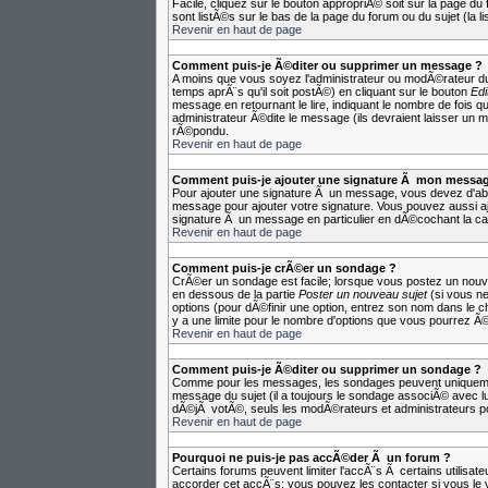
Facile, cliquez sur le bouton appropriÃ© soit sur la page du
sont listÃ©s sur le bas de la page du forum ou du sujet (la li
Revenir en haut de page
Comment puis-je Ã©diter ou supprimer un message ?
A moins que vous soyez l'administrateur ou modÃ©rateur d
temps aprÃ¨s qu'il soit postÃ©) en cliquant sur le bouton
Edi
message en retournant le lire, indiquant le nombre de fois 
administrateur Ã©dite le message (ils devraient laisser un m
rÃ©pondu.
Revenir en haut de page
Comment puis-je ajouter une signature Ã mon messa
Pour ajouter une signature Ã un message, vous devez d'abo
message pour ajouter votre signature. Vous pouvez aussi a
signature Ã un message en particulier en dÃ©cochant la cas
Revenir en haut de page
Comment puis-je crÃ©er un sondage ?
CrÃ©er un sondage est facile; lorsque vous postez un nouve
en dessous de la partie
Poster un nouveau sujet
(si vous ne
options (pour dÃ©finir une option, entrez son nom dans le 
y a une limite pour le nombre d'options que vous pourrez Ã©ta
Revenir en haut de page
Comment puis-je Ã©diter ou supprimer un sondage ?
Comme pour les messages, les sondages peuvent uniquement 
message du sujet (il a toujours le sondage associÃ© avec l
dÃ©jÃ votÃ©, seuls les modÃ©rateurs et administrateurs pou
Revenir en haut de page
Pourquoi ne puis-je pas accÃ©der Ã un forum ?
Certains forums peuvent limiter l'accÃ¨s Ã certains utilisat
accorder cet accÃ¨s; vous pouvez les contacter si vous le 