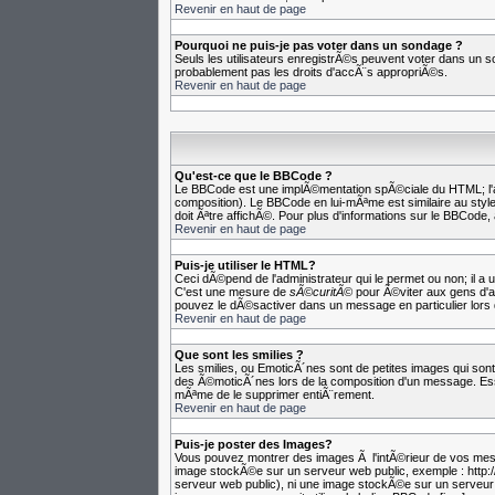
Revenir en haut de page
Pourquoi ne puis-je pas voter dans un sondage ?
Seuls les utilisateurs enregistrÃ©s peuvent voter dans un s
probablement pas les droits d'accÃ¨s appropriÃ©s.
Revenir en haut de page
Qu'est-ce que le BBCode ?
Le BBCode est une implÃ©mentation spÃ©ciale du HTML; l'act
composition). Le BBCode en lui-mÃªme est similaire au style 
doit Ãªtre affichÃ©. Pour plus d'informations sur le BBCode, a
Revenir en haut de page
Puis-je utiliser le HTML?
Ceci dÃ©pend de l'administrateur qui le permet ou non; il a
C'est une mesure de
sÃ©curitÃ©
pour Ã©viter aux gens d'ab
pouvez le dÃ©sactiver dans un message en particulier lors 
Revenir en haut de page
Que sont les smilies ?
Les smilies, ou EmoticÃ´nes sont de petites images qui sont ut
des Ã©moticÃ´nes lors de la composition d'un message. Essay
mÃªme de le supprimer entiÃ¨rement.
Revenir en haut de page
Puis-je poster des Images?
Vous pouvez montrer des images Ã l'intÃ©rieur de vos mess
image stockÃ©e sur un serveur web public, exemple : http:/
serveur web public), ni une image stockÃ©e sur un serveur 