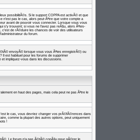
deux possibilitÃ©s. Si le support COPPA est activÃ© et que
e n'est pas le cas, alors peut-Ãªtre que votre compte a
rateur avant de pouvoir vous connecter. Lorsque vous vous
i s'y trouvent; si vous ne l'avez pas reÃ§u, alors Ãªtes-
, c'est de rÃ©duire les chances de voir des utilisateurs
'administrateur du forum.
 a Ã©tÃ© envoyÃ© lorsque vous vous Ãªtes enregistrÃ©) ou
 Il est habituel pour les forums de supprimer
e et impliquez-vous dans les discussions.
ement en haut des pages, mais cela peut ne pas Ãªtre le
i c'est le cas, vous devriez changer vos prÃ©fÃ©rences dans
oraire, comme la plupart des autres options, peut uniquement
ots !
d'Ã©tÃ©. Le forum n'a pas Ã©tÃ© conÃ§u pour gÃ©rer le