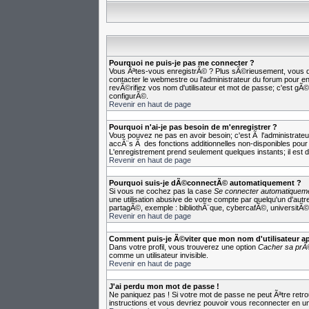
Pourquoi ne puis-je pas me connecter ?
Vous Ãªtes-vous enregistrÃ© ? Plus sÃ©rieusement, vous de
contacter le webmestre ou l'administrateur du forum pour e
revÃ©rifiez vos nom d'utilisateur et mot de passe; c'est gÃ©
configurÃ©.
Revenir en haut de page
Pourquoi n'ai-je pas besoin de m'enregistrer ?
Vous pouvez ne pas en avoir besoin; c'est Ã l'administrate
accÃ¨s Ã des fonctions additionnelles non-disponibles pour l
L'enregistrement prend seulement quelques instants; il est
Revenir en haut de page
Pourquoi suis-je dÃ©connectÃ© automatiquement ?
Si vous ne cochez pas la case
Se connecter automatiqueme
une utilisation abusive de votre compte par quelqu'un d'au
partagÃ©, exemple : bibliothÃ¨que, cybercafÃ©, universitÃ©,
Revenir en haut de page
Comment puis-je Ã©viter que mon nom d'utilisateur appa
Dans votre profil, vous trouverez une option
Cacher sa prÃ©
comme un utilisateur invisible.
Revenir en haut de page
J'ai perdu mon mot de passe !
Ne paniquez pas ! Si votre mot de passe ne peut Ãªtre retrouv
instructions et vous devriez pouvoir vous reconnecter en un