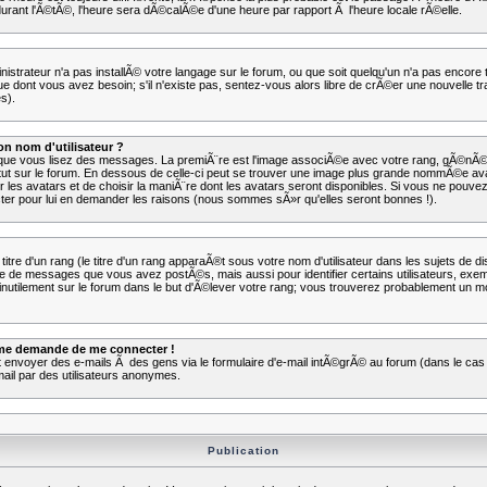
durant l'Ã©tÃ©, l'heure sera dÃ©calÃ©e d'une heure par rapport Ã l'heure locale rÃ©elle.
ministrateur n'a pas installÃ© votre langage sur le forum, ou que soit quelqu'un n'a pas enco
ngue dont vous avez besoin; s'il n'existe pas, sentez-vous alors libre de crÃ©er une nouvelle t
s).
 nom d'utilisateur ?
orsque vous lisez des messages. La premiÃ¨re est l'image associÃ©e avec votre rang, gÃ©nÃ©r
tut sur le forum. En dessous de celle-ci peut se trouver une image plus grande nommÃ©e av
er les avatars et de choisir la maniÃ¨re dont les avatars seront disponibles. Si vous ne pouvez
cter pour lui en demander les raisons (nous sommes sÃ»r qu'elles seront bonnes !).
e d'un rang (le titre d'un rang apparaÃ®t sous votre nom d'utilisateur dans les sujets de dis
bre de messages que vous avez postÃ©s, mais aussi pour identifier certains utilisateurs, exe
r inutilement sur le forum dans le but d'Ã©lever votre rang; vous trouverez probablement un
on me demande de me connecter !
envoyer des e-mails Ã des gens via le formulaire d'e-mail intÃ©grÃ© au forum (dans le cas oÃ
-mail par des utilisateurs anonymes.
Publication