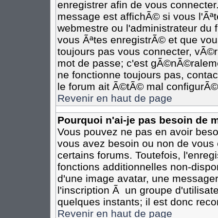
enregistrer afin de vous connecte
message est affichÃ© si vous l'Ãªte
webmestre ou l'administrateur du 
vous Ãªtes enregistrÃ© et que vou
toujours pas vous connecter, vÃ©rif
mot de passe; c'est gÃ©nÃ©ralemen
ne fonctionne toujours pas, contact
le forum ait Ã©tÃ© mal configurÃ©
Revenir en haut de page
Pourquoi n'ai-je pas besoin de m
Vous pouvez ne pas en avoir besoin
vous avez besoin ou non de vous 
certains forums. Toutefois, l'enr
fonctions additionnelles non-dispon
d'une image avatar, une messageri
l'inscription Ã un groupe d'utilisa
quelques instants; il est donc re
Revenir en haut de page