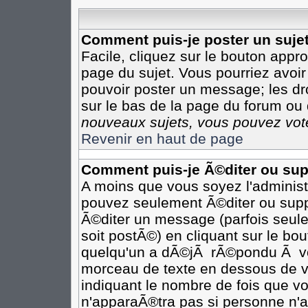
Comment puis-je poster un suje
Facile, cliquez sur le bouton appro
page du sujet. Vous pourriez avoir
pouvoir poster un message; les dro
sur le bas de la page du forum ou d
nouveaux sujets, vous pouvez vote
Revenir en haut de page
Comment puis-je Ã©diter ou su
A moins que vous soyez l'adminis
pouvez seulement Ã©diter ou sup
Ã©diter un message (parfois seule
soit postÃ©) en cliquant sur le bo
quelqu'un a dÃ©jÃ rÃ©pondu Ã vot
morceau de texte en dessous de vo
indiquant le nombre de fois que vo
n'apparaÃ®tra pas si personne n'a