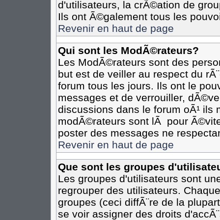
d'utilisateurs, la crÃ©ation de gro
Ils ont Ã©galement tous les pouvo
Revenir en haut de page
Qui sont les ModÃ©rateurs?
Les ModÃ©rateurs sont des person
but est de veiller au respect du r
forum tous les jours. Ils ont le po
messages et de verrouiller, dÃ©verr
discussions dans le forum oÃ¹ il
modÃ©rateurs sont lÃ pour Ã©vite
poster des messages ne respectan
Revenir en haut de page
Que sont les groupes d'utilisate
Les groupes d'utilisateurs sont un
regrouper des utilisateurs. Chaque
groupes (ceci diffÃ¨re de la plupa
se voir assigner des droits d'accÃ