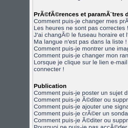
PrÃ©fÃ©rences et paramÃ¨tres de
Comment puis-je changer mes pr
Les heures ne sont pas correctes 
J'ai changÃ© le fuseau horaire et l
Ma langue n'est pas dans la liste !
Comment puis-je montrer une imag
Comment puis-je changer mon ran
Lorsque je clique sur le lien e-ma
connecter !
Publication
Comment puis-je poster un sujet 
Comment puis-je Ã©diter ou supp
Comment puis-je ajouter une sig
Comment puis-je crÃ©er un sonda
Comment puis-je Ã©diter ou supp
Pourquoi ne puis-je pas accÃ©der