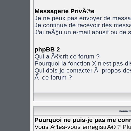
Messagerie PrivÃ©e
Je ne peux pas envoyer de messa
Je continue de recevoir des mess
J'ai reÃ§u un e-mail abusif ou de
phpBB 2
Qui a Ã©crit ce forum ?
Pourquoi la fonction X n'est pas d
Qui dois-je contacter Ã propos des
Ã ce forum ?
Connex
Pourquoi ne puis-je pas me con
Vous Ãªtes-vous enregistrÃ© ? Pl