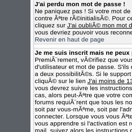
J'ai perdu mon mot de passe !
Ne paniquez pas ! Si votre mot de 
contre Ãªtre rÃ©initialisÃ©. Pour c
cliquez sur
J'ai oubliÃ© mon mot 
vous devriez pouvoir vous reconne
Revenir en haut de page
Je me suis inscrit mais ne peux
PremiÃ¨rement, vÃ©rifiez que vou
d'utilisateur et mot de passe. S'il
a deux possibilitÃ©s. Si le suppo
cliquÃ© sur le lien
J'ai moins de 1
vous devrez suivre les instruction
cas, alors peut-Ãªtre que votre co
forums requiÃ¨rent que tous les n
soit par vous-mÃªme, soit par l'ad
connecter. Lorsque vous vous Ãªt
vous apprendre si l'activation est
mail, suivez alors les instructions 