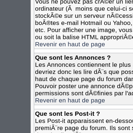
Vous ne pouvez pas crÃ©er un lie
ordinateur (Ã moins que celui-ci s
stockÃ©e sur un serveur nÃ©cessit
boÃ®tes e-mail Hotmail ou Yahoo,
etc. Pour afficher une image, vous
ou soit la balise HTML appropriÃ©e
Revenir en haut de page
Que sont les Annonces ?
Les Annonces contiennent le plus 
devriez donc les lire dÃ¨s que p
haut de chaque page du forum dan
Pouvoir poster une annonce dÃ©p
permissions sont dÃ©finies par l'a
Revenir en haut de page
Que sont les Post-it ?
Les Post-it apparaissent en-desso
premiÃ¨re page du forum. Ils sont