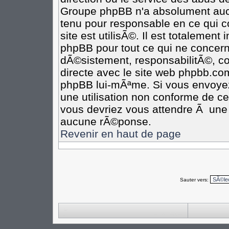
Groupe phpBB n'a absolument aucu
tenu pour responsable en ce qui co
site est utilisÃ©. Il est totalement
phpBB pour tout ce qui ne concern
dÃ©sistement, responsabilitÃ©, com
directe avec le site web phpbb.c
phpBB lui-mÃªme. Si vous envoye
une utilisation non conforme de c
vous devriez vous attendre Ã un
aucune rÃ©ponse.
Revenir en haut de page
Sauter vers: