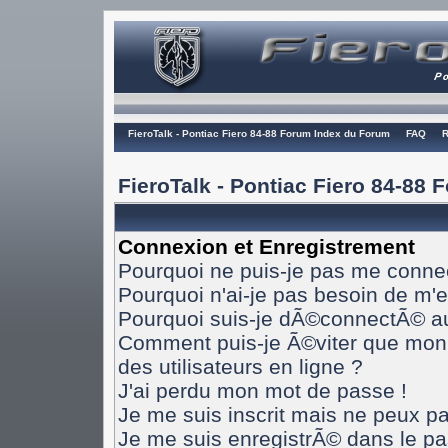
FieroTalk - Pontiac Fiero 84-88 Forum Index du Forum
FAQ
R
FieroTalk - Pontiac Fiero 84-88
Connexion et Enregistrement
Pourquoi ne puis-je pas me conne
Pourquoi n'ai-je pas besoin de m'e
Pourquoi suis-je dÃ©connectÃ© a
Comment puis-je Ã©viter que mon n
des utilisateurs en ligne ?
J'ai perdu mon mot de passe !
Je me suis inscrit mais ne peux p
Je me suis enregistrÃ© dans le p