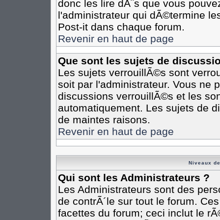
donc les lire dÃ¨s que vous pouv
l'administrateur qui dÃ©termine l
Post-it dans chaque forum.
Revenir en haut de page
Que sont les sujets de discussi
Les sujets verrouillÃ©s sont verro
soit par l'administrateur. Vous n
discussions verrouillÃ©s et les s
automatiquement. Les sujets de di
de maintes raisons.
Revenir en haut de page
Niveaux de
Qui sont les Administrateurs ?
Les Administrateurs sont des pers
de contrÃ´le sur tout le forum. Ce
facettes du forum; ceci inclut le 