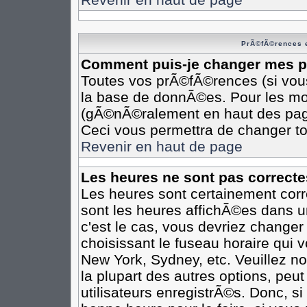
PrÃ©fÃ©rences e
Comment puis-je changer mes 
Toutes vos prÃ©fÃ©rences (si vou
la base de donnÃ©es. Pour les modi
(gÃ©nÃ©ralement en haut des pages
Ceci vous permettra de changer t
Revenir en haut de page
Les heures ne sont pas correcte
Les heures sont certainement corr
sont les heures affichÃ©es dans un
c'est le cas, vous devriez changer
choisissant le fuseau horaire qui 
New York, Sydney, etc. Veuillez n
la plupart des autres options, peu
utilisateurs enregistrÃ©s. Donc, si