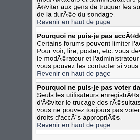
Ã©viter aux gens de truquer les so
de la durÃ©e du sondage.
Revenir en haut de page
Pourquoi ne puis-je pas accÃ©d
Certains forums peuvent limiter l'
Pour voir, lire, poster, etc. vous 
le modÃ©rateur et l'administrateu
vous pouvez les contacter si vous 
Revenir en haut de page
Pourquoi ne puis-je pas voter d
Seuls les utilisateurs enregistrÃ©
d'Ã©viter le trucage des rÃ©sultat
vous ne pouvez toujours pas voter
droits d'accÃ¨s appropriÃ©s.
Revenir en haut de page