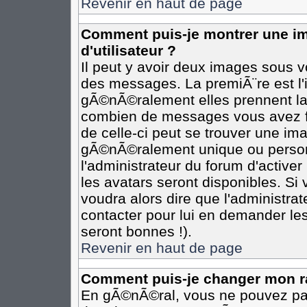
Revenir en haut de page
Comment puis-je montrer une 
d'utilisateur ?
Il peut y avoir deux images sous vo
des messages. La premiÃ¨re est l
gÃ©nÃ©ralement elles prennent la 
combien de messages vous avez fai
de celle-ci peut se trouver une i
gÃ©nÃ©ralement unique ou personn
l'administrateur du forum d'activer
les avatars seront disponibles. Si 
voudra alors dire que l'administra
contacter pour lui en demander le
seront bonnes !).
Revenir en haut de page
Comment puis-je changer mon r
En gÃ©nÃ©ral, vous ne pouvez pas 