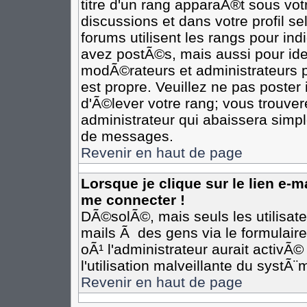
titre d'un rang apparaÃ®t sous votr
discussions et dans votre profil se
forums utilisent les rangs pour i
avez postÃ©s, mais aussi pour ident
modÃ©rateurs et administrateurs p
est propre. Veuillez ne pas poster 
d'Ã©lever votre rang; vous trouv
administrateur qui abaissera simp
de messages.
Revenir en haut de page
Lorsque je clique sur le lien e-
me connecter !
DÃ©solÃ©, mais seuls les utilisat
mails Ã des gens via le formulair
oÃ¹ l'administrateur aurait activÃ©
l'utilisation malveillante du systÃ
Revenir en haut de page