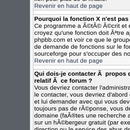
Revenir en haut de page
Pourquoi la fonction X n'est pas
Ce programme a Ã©tÃ© Ã©crit et e
croyez qu'une fonction doit Ãªtre aj
phpbb.com et voir ce que le group
de demande de fonctions sur le fo
sourceforge pour s'occuper des no
Revenir en haut de page
Qui dois-je contacter Ã propos 
relatif Ã ce forum ?
Vous devriez contacter l'administr
le contacter, vous devriez d'abor
et lui demander avec qui vous dev
toujours pas de rÃ©ponse, vous de
domaine (faÃ®tes une recherche av
sur un hÃ©bergeur gratuit (par exem
direction ou le service des abus de