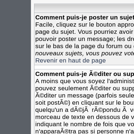
Comment puis-je poster un suje
Facile, cliquez sur le bouton appro
page du sujet. Vous pourriez avoir
pouvoir poster un message; les dro
sur le bas de la page du forum ou d
nouveaux sujets, vous pouvez vote
Revenir en haut de page
Comment puis-je Ã©diter ou su
A moins que vous soyez l'adminis
pouvez seulement Ã©diter ou sup
Ã©diter un message (parfois seule
soit postÃ©) en cliquant sur le bo
quelqu'un a dÃ©jÃ rÃ©pondu Ã vot
morceau de texte en dessous de vo
indiquant le nombre de fois que vo
n'apparaÃ®tra pas si personne n'a