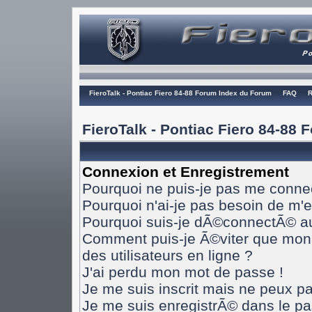
FieroTalk - Pontiac Fiero 84-88 Forum Index du Forum
FAQ
R
FieroTalk - Pontiac Fiero 84-88
Connexion et Enregistrement
Pourquoi ne puis-je pas me conne
Pourquoi n'ai-je pas besoin de m'e
Pourquoi suis-je dÃ©connectÃ© a
Comment puis-je Ã©viter que mon n
des utilisateurs en ligne ?
J'ai perdu mon mot de passe !
Je me suis inscrit mais ne peux p
Je me suis enregistrÃ© dans le p