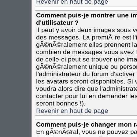
Revenir en haut de page
Comment puis-je montrer une 
d'utilisateur ?
Il peut y avoir deux images sous vo
des messages. La premiÃ¨re est l
gÃ©nÃ©ralement elles prennent la 
combien de messages vous avez fai
de celle-ci peut se trouver une i
gÃ©nÃ©ralement unique ou personn
l'administrateur du forum d'activer
les avatars seront disponibles. Si 
voudra alors dire que l'administra
contacter pour lui en demander le
seront bonnes !).
Revenir en haut de page
Comment puis-je changer mon r
En gÃ©nÃ©ral, vous ne pouvez pas 