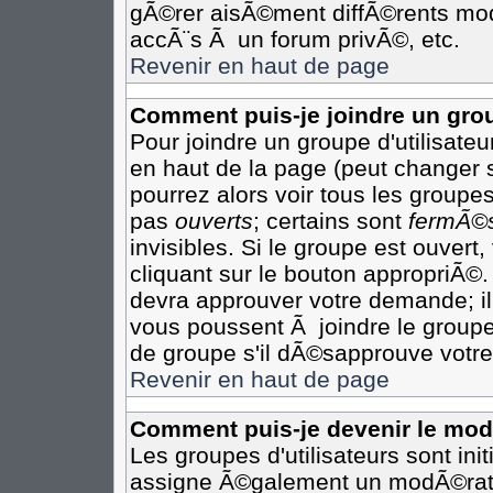
gÃ©rer aisÃ©ment diffÃ©rents mod
accÃ¨s Ã un forum privÃ©, etc.
Revenir en haut de page
Comment puis-je joindre un grou
Pour joindre un groupe d'utilisateur
en haut de la page (peut changer 
pourrez alors voir tous les groupes
pas
ouverts
; certains sont
fermÃ©
invisibles. Si le groupe est ouver
cliquant sur le bouton appropriÃ©.
devra approuver votre demande; il
vous poussent Ã joindre le groupe
de groupe s'il dÃ©sapprouve votre
Revenir en haut de page
Comment puis-je devenir le modÃ
Les groupes d'utilisateurs sont init
assigne Ã©galement un modÃ©rateu