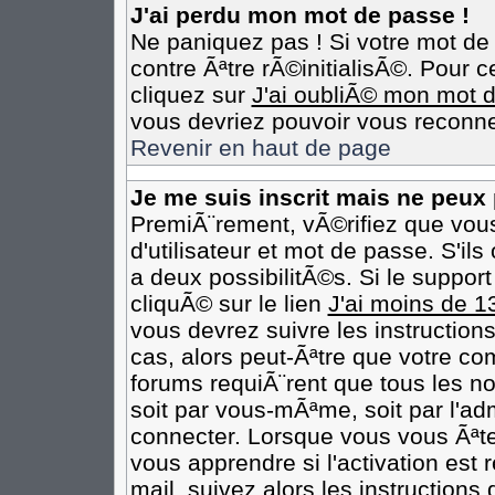
J'ai perdu mon mot de passe !
Ne paniquez pas ! Si votre mot de 
contre Ãªtre rÃ©initialisÃ©. Pour c
cliquez sur
J'ai oubliÃ© mon mot 
vous devriez pouvoir vous reconne
Revenir en haut de page
Je me suis inscrit mais ne peux
PremiÃ¨rement, vÃ©rifiez que vou
d'utilisateur et mot de passe. S'il
a deux possibilitÃ©s. Si le suppo
cliquÃ© sur le lien
J'ai moins de 1
vous devrez suivre les instruction
cas, alors peut-Ãªtre que votre co
forums requiÃ¨rent que tous les n
soit par vous-mÃªme, soit par l'ad
connecter. Lorsque vous vous Ãªt
vous apprendre si l'activation est
mail, suivez alors les instructions 