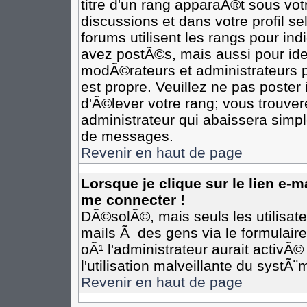
titre d'un rang apparaÃ®t sous votr
discussions et dans votre profil se
forums utilisent les rangs pour i
avez postÃ©s, mais aussi pour ident
modÃ©rateurs et administrateurs p
est propre. Veuillez ne pas poster 
d'Ã©lever votre rang; vous trouv
administrateur qui abaissera simp
de messages.
Revenir en haut de page
Lorsque je clique sur le lien e-
me connecter !
DÃ©solÃ©, mais seuls les utilisat
mails Ã des gens via le formulair
oÃ¹ l'administrateur aurait activÃ©
l'utilisation malveillante du systÃ
Revenir en haut de page