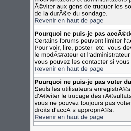
Ã©viter aux gens de truquer les so
de la durÃ©e du sondage.
Revenir en haut de page
Pourquoi ne puis-je pas accÃ©d
Certains forums peuvent limiter l'
Pour voir, lire, poster, etc. vous 
le modÃ©rateur et l'administrateu
vous pouvez les contacter si vous 
Revenir en haut de page
Pourquoi ne puis-je pas voter d
Seuls les utilisateurs enregistrÃ©
d'Ã©viter le trucage des rÃ©sultat
vous ne pouvez toujours pas voter
droits d'accÃ¨s appropriÃ©s.
Revenir en haut de page