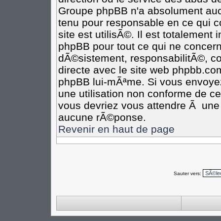
Groupe phpBB n'a absolument aucu
tenu pour responsable en ce qui co
site est utilisÃ©. Il est totalement
phpBB pour tout ce qui ne concern
dÃ©sistement, responsabilitÃ©, com
directe avec le site web phpbb.c
phpBB lui-mÃªme. Si vous envoye
une utilisation non conforme de c
vous devriez vous attendre Ã un
aucune rÃ©ponse.
Revenir en haut de page
Sauter vers: