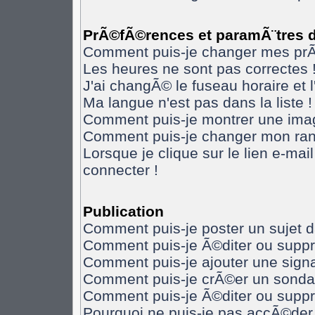
PrÃ©fÃ©rences et paramÃ¨tres de
Comment puis-je changer mes pr
Les heures ne sont pas correctes 
J'ai changÃ© le fuseau horaire et l
Ma langue n'est pas dans la liste !
Comment puis-je montrer une imag
Comment puis-je changer mon ran
Lorsque je clique sur le lien e-ma
connecter !
Publication
Comment puis-je poster un sujet 
Comment puis-je Ã©diter ou supp
Comment puis-je ajouter une sig
Comment puis-je crÃ©er un sonda
Comment puis-je Ã©diter ou supp
Pourquoi ne puis-je pas accÃ©der