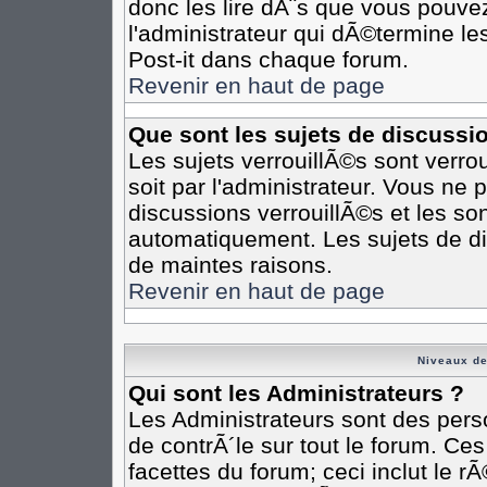
donc les lire dÃ¨s que vous pouv
l'administrateur qui dÃ©termine l
Post-it dans chaque forum.
Revenir en haut de page
Que sont les sujets de discussi
Les sujets verrouillÃ©s sont verro
soit par l'administrateur. Vous n
discussions verrouillÃ©s et les s
automatiquement. Les sujets de di
de maintes raisons.
Revenir en haut de page
Niveaux de
Qui sont les Administrateurs ?
Les Administrateurs sont des pers
de contrÃ´le sur tout le forum. Ce
facettes du forum; ceci inclut le 