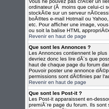
Vous ne pouvez pas crÃ©er un lie
ordinateur (Ã moins que celui-ci s
stockÃ©e sur un serveur nÃ©cessit
boÃ®tes e-mail Hotmail ou Yahoo,
etc. Pour afficher une image, vous
ou soit la balise HTML appropriÃ©e
Revenir en haut de page
Que sont les Annonces ?
Les Annonces contiennent le plus 
devriez donc les lire dÃ¨s que p
haut de chaque page du forum dan
Pouvoir poster une annonce dÃ©p
permissions sont dÃ©finies par l'a
Revenir en haut de page
Que sont les Post-it ?
Les Post-it apparaissent en-desso
premiÃ¨re page du forum. Ils sont