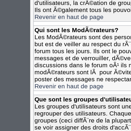
d'utilisateurs, la crÃ©ation de gro
Ils ont Ã©galement tous les pouvo
Revenir en haut de page
Qui sont les ModÃ©rateurs?
Les ModÃ©rateurs sont des person
but est de veiller au respect du r
forum tous les jours. Ils ont le po
messages et de verrouiller, dÃ©verr
discussions dans le forum oÃ¹ il
modÃ©rateurs sont lÃ pour Ã©vite
poster des messages ne respectan
Revenir en haut de page
Que sont les groupes d'utilisate
Les groupes d'utilisateurs sont un
regrouper des utilisateurs. Chaque
groupes (ceci diffÃ¨re de la plupa
se voir assigner des droits d'accÃ