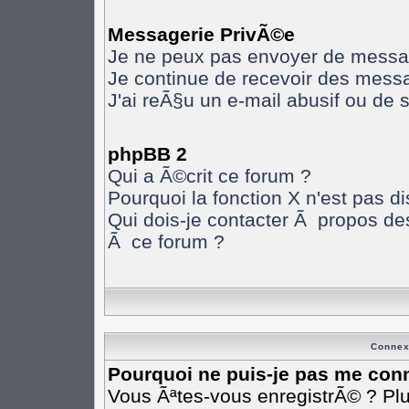
Messagerie PrivÃ©e
Je ne peux pas envoyer de messa
Je continue de recevoir des mess
J'ai reÃ§u un e-mail abusif ou de
phpBB 2
Qui a Ã©crit ce forum ?
Pourquoi la fonction X n'est pas d
Qui dois-je contacter Ã propos des
Ã ce forum ?
Connex
Pourquoi ne puis-je pas me con
Vous Ãªtes-vous enregistrÃ© ? Pl