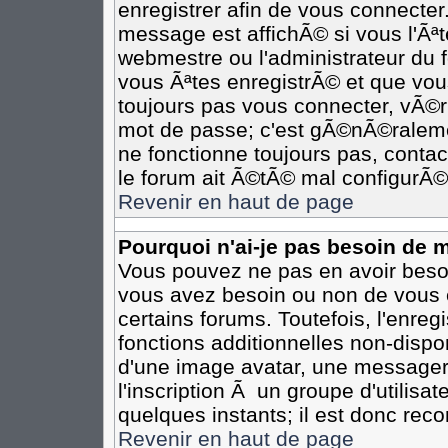
enregistrer afin de vous connecte
message est affichÃ© si vous l'Ãªte
webmestre ou l'administrateur du 
vous Ãªtes enregistrÃ© et que vou
toujours pas vous connecter, vÃ©rif
mot de passe; c'est gÃ©nÃ©ralemen
ne fonctionne toujours pas, contact
le forum ait Ã©tÃ© mal configurÃ©
Revenir en haut de page
Pourquoi n'ai-je pas besoin de m
Vous pouvez ne pas en avoir besoin
vous avez besoin ou non de vous 
certains forums. Toutefois, l'enr
fonctions additionnelles non-dispon
d'une image avatar, une messageri
l'inscription Ã un groupe d'utilisa
quelques instants; il est donc re
Revenir en haut de page