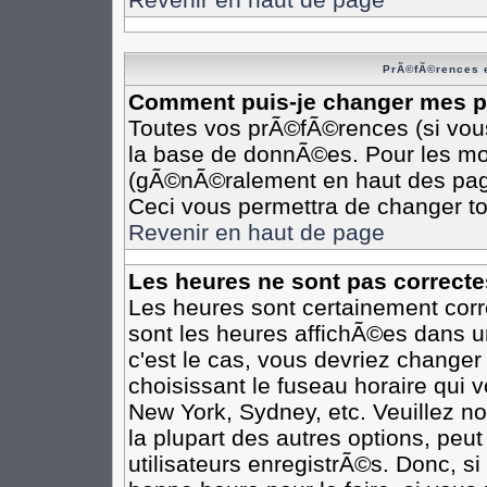
PrÃ©fÃ©rences e
Comment puis-je changer mes 
Toutes vos prÃ©fÃ©rences (si vou
la base de donnÃ©es. Pour les modi
(gÃ©nÃ©ralement en haut des pages
Ceci vous permettra de changer t
Revenir en haut de page
Les heures ne sont pas correcte
Les heures sont certainement corr
sont les heures affichÃ©es dans un
c'est le cas, vous devriez changer
choisissant le fuseau horaire qui 
New York, Sydney, etc. Veuillez n
la plupart des autres options, peu
utilisateurs enregistrÃ©s. Donc, si