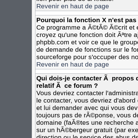
Revenir en haut de page
Pourquoi la fonction X n'est pas
Ce programme a Ã©tÃ© Ã©crit et e
croyez qu'une fonction doit Ãªtre aj
phpbb.com et voir ce que le group
de demande de fonctions sur le fo
sourceforge pour s'occuper des no
Revenir en haut de page
Qui dois-je contacter Ã propos 
relatif Ã ce forum ?
Vous devriez contacter l'administr
le contacter, vous devriez d'abor
et lui demander avec qui vous dev
toujours pas de rÃ©ponse, vous de
domaine (faÃ®tes une recherche av
sur un hÃ©bergeur gratuit (par exem
direction ou le service des abus de