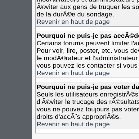
Ã©viter aux gens de truquer les so
de la durÃ©e du sondage.
Revenir en haut de page
Pourquoi ne puis-je pas accÃ©d
Certains forums peuvent limiter l'
Pour voir, lire, poster, etc. vous 
le modÃ©rateur et l'administrateu
vous pouvez les contacter si vous 
Revenir en haut de page
Pourquoi ne puis-je pas voter d
Seuls les utilisateurs enregistrÃ©
d'Ã©viter le trucage des rÃ©sultat
vous ne pouvez toujours pas voter
droits d'accÃ¨s appropriÃ©s.
Revenir en haut de page