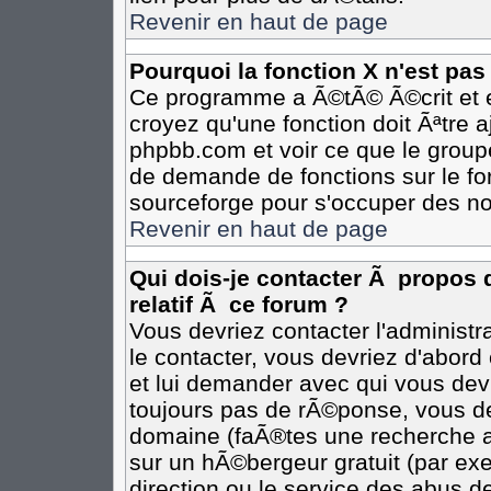
Revenir en haut de page
Pourquoi la fonction X n'est pas
Ce programme a Ã©tÃ© Ã©crit et e
croyez qu'une fonction doit Ãªtre aj
phpbb.com et voir ce que le group
de demande de fonctions sur le fo
sourceforge pour s'occuper des no
Revenir en haut de page
Qui dois-je contacter Ã propos 
relatif Ã ce forum ?
Vous devriez contacter l'administr
le contacter, vous devriez d'abor
et lui demander avec qui vous dev
toujours pas de rÃ©ponse, vous de
domaine (faÃ®tes une recherche av
sur un hÃ©bergeur gratuit (par exem
direction ou le service des abus de