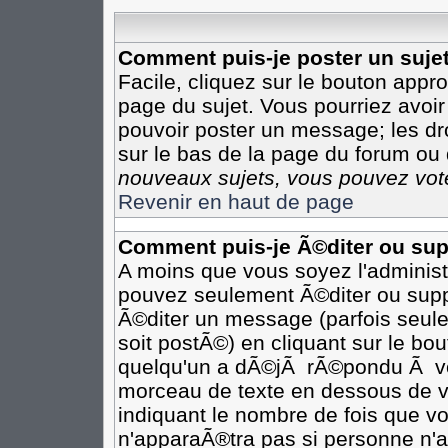
Comment puis-je poster un suje
Facile, cliquez sur le bouton appro
page du sujet. Vous pourriez avoir
pouvoir poster un message; les dro
sur le bas de la page du forum ou d
nouveaux sujets, vous pouvez vote
Revenir en haut de page
Comment puis-je Ã©diter ou su
A moins que vous soyez l'adminis
pouvez seulement Ã©diter ou sup
Ã©diter un message (parfois seule
soit postÃ©) en cliquant sur le bo
quelqu'un a dÃ©jÃ rÃ©pondu Ã vot
morceau de texte en dessous de vo
indiquant le nombre de fois que vo
n'apparaÃ®tra pas si personne n'a