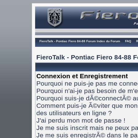
FieroTalk - Pontiac Fiero 84-88 Forum Index du Forum
FAQ
R
FieroTalk - Pontiac Fiero 84-88
Connexion et Enregistrement
Pourquoi ne puis-je pas me conne
Pourquoi n'ai-je pas besoin de m'e
Pourquoi suis-je dÃ©connectÃ© a
Comment puis-je Ã©viter que mon n
des utilisateurs en ligne ?
J'ai perdu mon mot de passe !
Je me suis inscrit mais ne peux p
Je me suis enregistrÃ© dans le p