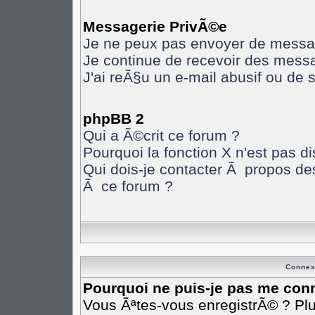
Messagerie PrivÃ©e
Je ne peux pas envoyer de messa
Je continue de recevoir des mess
J'ai reÃ§u un e-mail abusif ou de
phpBB 2
Qui a Ã©crit ce forum ?
Pourquoi la fonction X n'est pas d
Qui dois-je contacter Ã propos des
Ã ce forum ?
Connex
Pourquoi ne puis-je pas me con
Vous Ãªtes-vous enregistrÃ© ? Pl