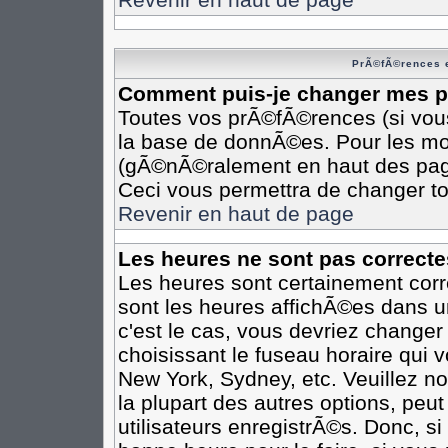
PrÃ©fÃ©rences e
Comment puis-je changer mes 
Toutes vos prÃ©fÃ©rences (si vou
la base de donnÃ©es. Pour les modi
(gÃ©nÃ©ralement en haut des pages
Ceci vous permettra de changer t
Revenir en haut de page
Les heures ne sont pas correcte
Les heures sont certainement corr
sont les heures affichÃ©es dans un
c'est le cas, vous devriez changer
choisissant le fuseau horaire qui 
New York, Sydney, etc. Veuillez n
la plupart des autres options, peu
utilisateurs enregistrÃ©s. Donc, si