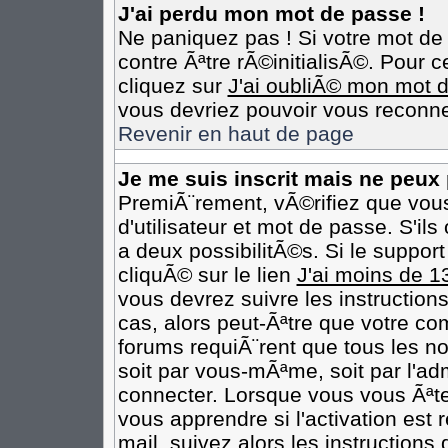
J'ai perdu mon mot de passe !
Ne paniquez pas ! Si votre mot de 
contre Ãªtre rÃ©initialisÃ©. Pour c
cliquez sur
J'ai oubliÃ© mon mot 
vous devriez pouvoir vous reconne
Revenir en haut de page
Je me suis inscrit mais ne peux
PremiÃ¨rement, vÃ©rifiez que vou
d'utilisateur et mot de passe. S'il
a deux possibilitÃ©s. Si le suppo
cliquÃ© sur le lien
J'ai moins de 1
vous devrez suivre les instruction
cas, alors peut-Ãªtre que votre co
forums requiÃ¨rent que tous les n
soit par vous-mÃªme, soit par l'ad
connecter. Lorsque vous vous Ãªt
vous apprendre si l'activation est
mail, suivez alors les instructions 