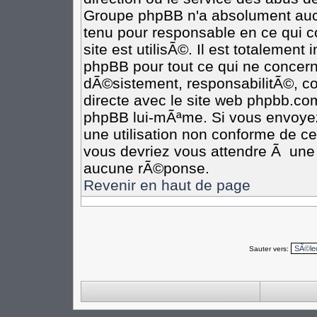
Groupe phpBB n'a absolument aucu
tenu pour responsable en ce qui co
site est utilisÃ©. Il est totalement
phpBB pour tout ce qui ne concern
dÃ©sistement, responsabilitÃ©, com
directe avec le site web phpbb.c
phpBB lui-mÃªme. Si vous envoye
une utilisation non conforme de c
vous devriez vous attendre Ã un
aucune rÃ©ponse.
Revenir en haut de page
Sauter vers: