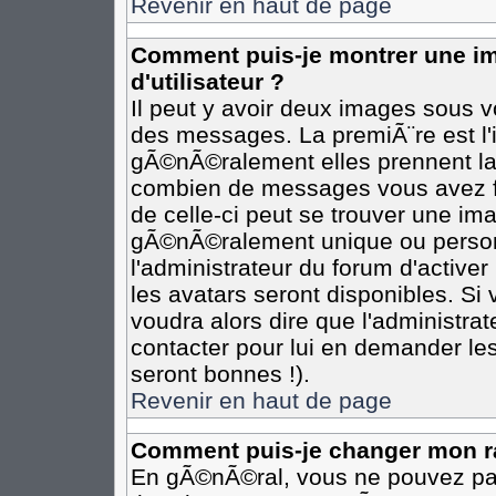
Revenir en haut de page
Comment puis-je montrer une 
d'utilisateur ?
Il peut y avoir deux images sous vo
des messages. La premiÃ¨re est l
gÃ©nÃ©ralement elles prennent la 
combien de messages vous avez fai
de celle-ci peut se trouver une i
gÃ©nÃ©ralement unique ou personn
l'administrateur du forum d'activer
les avatars seront disponibles. Si 
voudra alors dire que l'administra
contacter pour lui en demander le
seront bonnes !).
Revenir en haut de page
Comment puis-je changer mon r
En gÃ©nÃ©ral, vous ne pouvez pas 