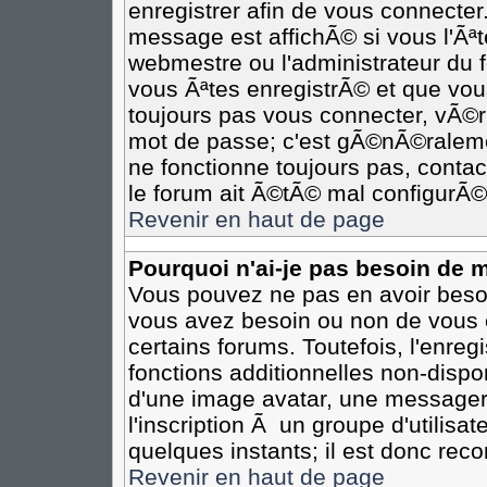
enregistrer afin de vous connecte
message est affichÃ© si vous l'Ãªte
webmestre ou l'administrateur du 
vous Ãªtes enregistrÃ© et que vou
toujours pas vous connecter, vÃ©rif
mot de passe; c'est gÃ©nÃ©ralemen
ne fonctionne toujours pas, contact
le forum ait Ã©tÃ© mal configurÃ©
Revenir en haut de page
Pourquoi n'ai-je pas besoin de m
Vous pouvez ne pas en avoir besoin
vous avez besoin ou non de vous 
certains forums. Toutefois, l'enr
fonctions additionnelles non-dispon
d'une image avatar, une messageri
l'inscription Ã un groupe d'utilisa
quelques instants; il est donc re
Revenir en haut de page