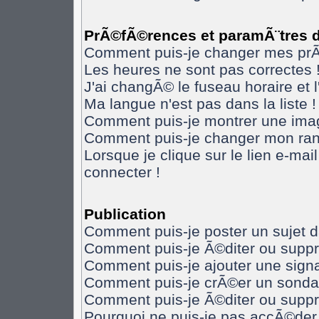
PrÃ©fÃ©rences et paramÃ¨tres de
Comment puis-je changer mes pr
Les heures ne sont pas correctes 
J'ai changÃ© le fuseau horaire et l
Ma langue n'est pas dans la liste !
Comment puis-je montrer une imag
Comment puis-je changer mon ran
Lorsque je clique sur le lien e-ma
connecter !
Publication
Comment puis-je poster un sujet 
Comment puis-je Ã©diter ou supp
Comment puis-je ajouter une sig
Comment puis-je crÃ©er un sonda
Comment puis-je Ã©diter ou supp
Pourquoi ne puis-je pas accÃ©der