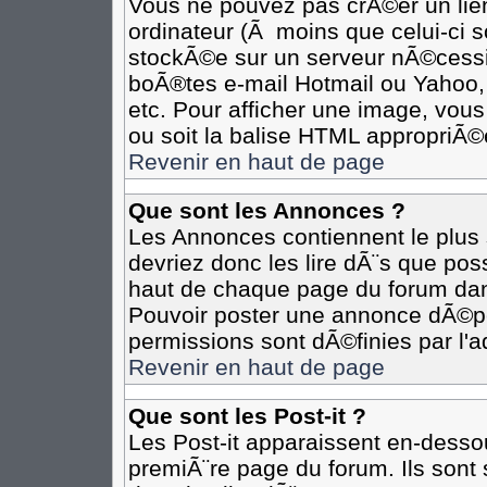
Vous ne pouvez pas crÃ©er un lie
ordinateur (Ã moins que celui-ci s
stockÃ©e sur un serveur nÃ©cessit
boÃ®tes e-mail Hotmail ou Yahoo,
etc. Pour afficher une image, vous
ou soit la balise HTML appropriÃ©e
Revenir en haut de page
Que sont les Annonces ?
Les Annonces contiennent le plus 
devriez donc les lire dÃ¨s que p
haut de chaque page du forum dan
Pouvoir poster une annonce dÃ©p
permissions sont dÃ©finies par l'a
Revenir en haut de page
Que sont les Post-it ?
Les Post-it apparaissent en-desso
premiÃ¨re page du forum. Ils sont