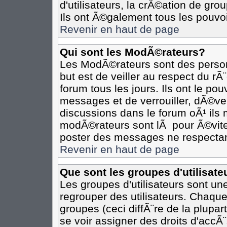
d'utilisateurs, la crÃ©ation de gro
Ils ont Ã©galement tous les pouvo
Revenir en haut de page
Qui sont les ModÃ©rateurs?
Les ModÃ©rateurs sont des person
but est de veiller au respect du r
forum tous les jours. Ils ont le po
messages et de verrouiller, dÃ©verr
discussions dans le forum oÃ¹ il
modÃ©rateurs sont lÃ pour Ã©vite
poster des messages ne respectan
Revenir en haut de page
Que sont les groupes d'utilisate
Les groupes d'utilisateurs sont un
regrouper des utilisateurs. Chaque
groupes (ceci diffÃ¨re de la plupa
se voir assigner des droits d'accÃ