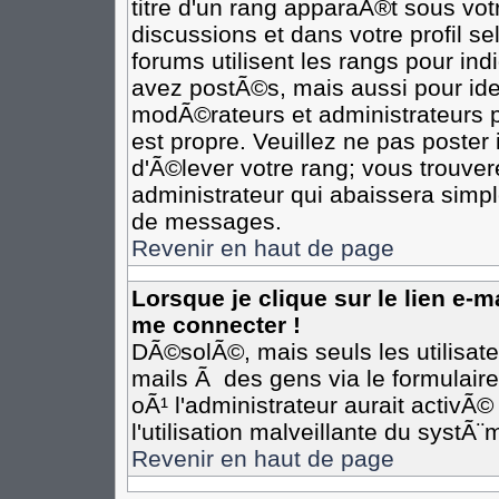
titre d'un rang apparaÃ®t sous votr
discussions et dans votre profil se
forums utilisent les rangs pour i
avez postÃ©s, mais aussi pour ident
modÃ©rateurs et administrateurs p
est propre. Veuillez ne pas poster 
d'Ã©lever votre rang; vous trouv
administrateur qui abaissera simp
de messages.
Revenir en haut de page
Lorsque je clique sur le lien e-
me connecter !
DÃ©solÃ©, mais seuls les utilisat
mails Ã des gens via le formulair
oÃ¹ l'administrateur aurait activÃ©
l'utilisation malveillante du systÃ
Revenir en haut de page