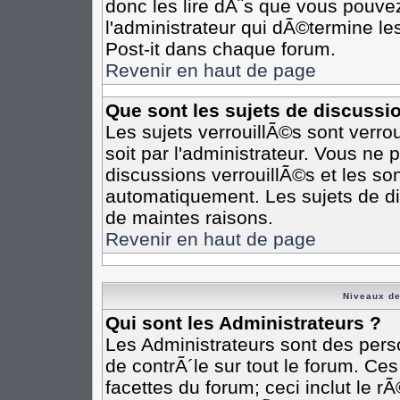
donc les lire dÃ¨s que vous pouv
l'administrateur qui dÃ©termine l
Post-it dans chaque forum.
Revenir en haut de page
Que sont les sujets de discussi
Les sujets verrouillÃ©s sont verro
soit par l'administrateur. Vous n
discussions verrouillÃ©s et les s
automatiquement. Les sujets de di
de maintes raisons.
Revenir en haut de page
Niveaux de
Qui sont les Administrateurs ?
Les Administrateurs sont des pers
de contrÃ´le sur tout le forum. Ce
facettes du forum; ceci inclut le 