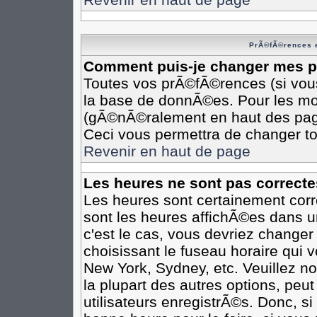
PrÃ©fÃ©rences e
Comment puis-je changer mes 
Toutes vos prÃ©fÃ©rences (si vou
la base de donnÃ©es. Pour les modi
(gÃ©nÃ©ralement en haut des pages
Ceci vous permettra de changer t
Revenir en haut de page
Les heures ne sont pas correcte
Les heures sont certainement corr
sont les heures affichÃ©es dans un
c'est le cas, vous devriez changer
choisissant le fuseau horaire qui 
New York, Sydney, etc. Veuillez n
la plupart des autres options, peu
utilisateurs enregistrÃ©s. Donc, si