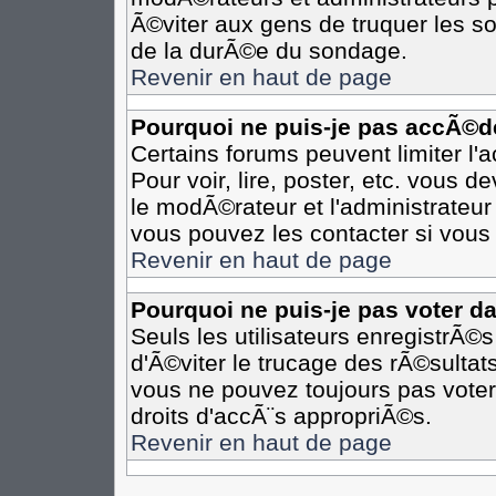
Ã©viter aux gens de truquer les so
de la durÃ©e du sondage.
Revenir en haut de page
Pourquoi ne puis-je pas accÃ©d
Certains forums peuvent limiter l'
Pour voir, lire, poster, etc. vous 
le modÃ©rateur et l'administrateu
vous pouvez les contacter si vous 
Revenir en haut de page
Pourquoi ne puis-je pas voter d
Seuls les utilisateurs enregistrÃ©
d'Ã©viter le trucage des rÃ©sultat
vous ne pouvez toujours pas voter
droits d'accÃ¨s appropriÃ©s.
Revenir en haut de page