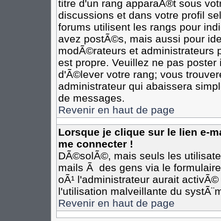
titre d'un rang apparaÃ®t sous votr
discussions et dans votre profil se
forums utilisent les rangs pour i
avez postÃ©s, mais aussi pour ident
modÃ©rateurs et administrateurs p
est propre. Veuillez ne pas poster 
d'Ã©lever votre rang; vous trouv
administrateur qui abaissera simp
de messages.
Revenir en haut de page
Lorsque je clique sur le lien e-
me connecter !
DÃ©solÃ©, mais seuls les utilisat
mails Ã des gens via le formulair
oÃ¹ l'administrateur aurait activÃ©
l'utilisation malveillante du systÃ
Revenir en haut de page