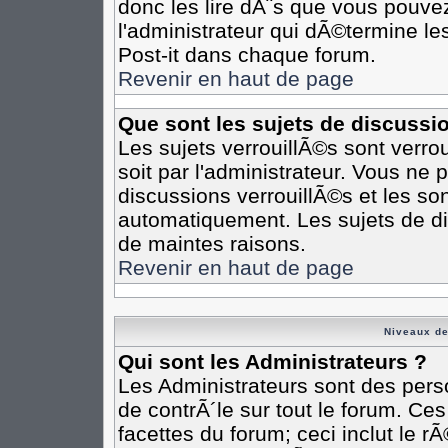
donc les lire dÃ¨s que vous pouv
l'administrateur qui dÃ©termine l
Post-it dans chaque forum.
Revenir en haut de page
Que sont les sujets de discussi
Les sujets verrouillÃ©s sont verro
soit par l'administrateur. Vous n
discussions verrouillÃ©s et les s
automatiquement. Les sujets de di
de maintes raisons.
Revenir en haut de page
Niveaux de
Qui sont les Administrateurs ?
Les Administrateurs sont des pers
de contrÃ´le sur tout le forum. Ce
facettes du forum; ceci inclut le 