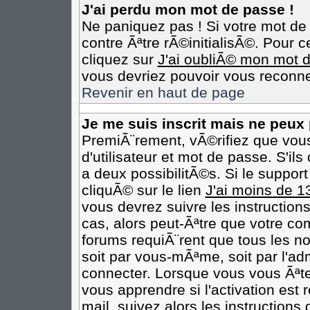
J'ai perdu mon mot de passe !
Ne paniquez pas ! Si votre mot de 
contre Ãªtre rÃ©initialisÃ©. Pour c
cliquez sur
J'ai oubliÃ© mon mot 
vous devriez pouvoir vous reconne
Revenir en haut de page
Je me suis inscrit mais ne peux
PremiÃ¨rement, vÃ©rifiez que vou
d'utilisateur et mot de passe. S'il
a deux possibilitÃ©s. Si le suppo
cliquÃ© sur le lien
J'ai moins de 1
vous devrez suivre les instruction
cas, alors peut-Ãªtre que votre co
forums requiÃ¨rent que tous les n
soit par vous-mÃªme, soit par l'ad
connecter. Lorsque vous vous Ãªt
vous apprendre si l'activation est
mail, suivez alors les instructions 