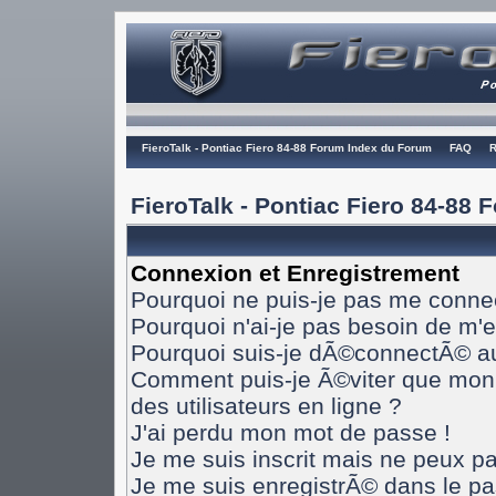
FieroTalk - Pontiac Fiero 84-88 Forum Index du Forum
FAQ
R
FieroTalk - Pontiac Fiero 84-88
Connexion et Enregistrement
Pourquoi ne puis-je pas me conne
Pourquoi n'ai-je pas besoin de m'e
Pourquoi suis-je dÃ©connectÃ© a
Comment puis-je Ã©viter que mon n
des utilisateurs en ligne ?
J'ai perdu mon mot de passe !
Je me suis inscrit mais ne peux p
Je me suis enregistrÃ© dans le p