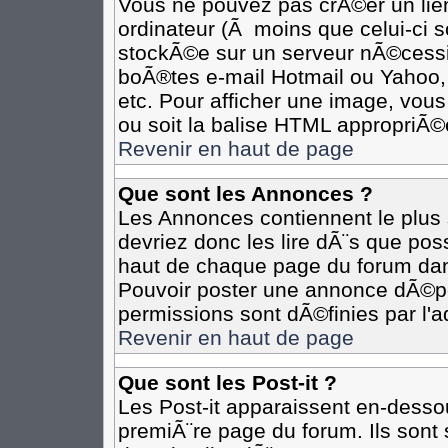
Vous ne pouvez pas crÃ©er un lie
ordinateur (Ã moins que celui-ci s
stockÃ©e sur un serveur nÃ©cessit
boÃ®tes e-mail Hotmail ou Yahoo,
etc. Pour afficher une image, vous
ou soit la balise HTML appropriÃ©e
Revenir en haut de page
Que sont les Annonces ?
Les Annonces contiennent le plus 
devriez donc les lire dÃ¨s que p
haut de chaque page du forum dan
Pouvoir poster une annonce dÃ©p
permissions sont dÃ©finies par l'a
Revenir en haut de page
Que sont les Post-it ?
Les Post-it apparaissent en-desso
premiÃ¨re page du forum. Ils sont