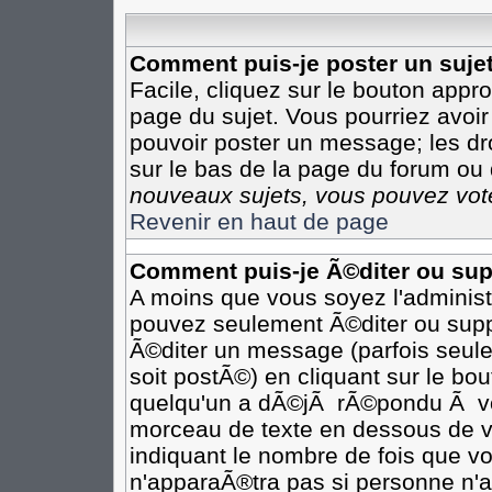
Comment puis-je poster un suje
Facile, cliquez sur le bouton appro
page du sujet. Vous pourriez avoir
pouvoir poster un message; les dro
sur le bas de la page du forum ou d
nouveaux sujets, vous pouvez vote
Revenir en haut de page
Comment puis-je Ã©diter ou su
A moins que vous soyez l'adminis
pouvez seulement Ã©diter ou sup
Ã©diter un message (parfois seule
soit postÃ©) en cliquant sur le bo
quelqu'un a dÃ©jÃ rÃ©pondu Ã vot
morceau de texte en dessous de vo
indiquant le nombre de fois que vo
n'apparaÃ®tra pas si personne n'a