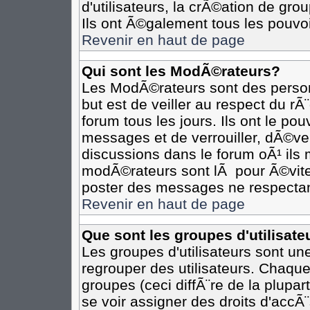
d'utilisateurs, la crÃ©ation de gro
Ils ont Ã©galement tous les pouvo
Revenir en haut de page
Qui sont les ModÃ©rateurs?
Les ModÃ©rateurs sont des person
but est de veiller au respect du r
forum tous les jours. Ils ont le po
messages et de verrouiller, dÃ©verr
discussions dans le forum oÃ¹ il
modÃ©rateurs sont lÃ pour Ã©vite
poster des messages ne respectan
Revenir en haut de page
Que sont les groupes d'utilisate
Les groupes d'utilisateurs sont un
regrouper des utilisateurs. Chaque
groupes (ceci diffÃ¨re de la plupa
se voir assigner des droits d'accÃ