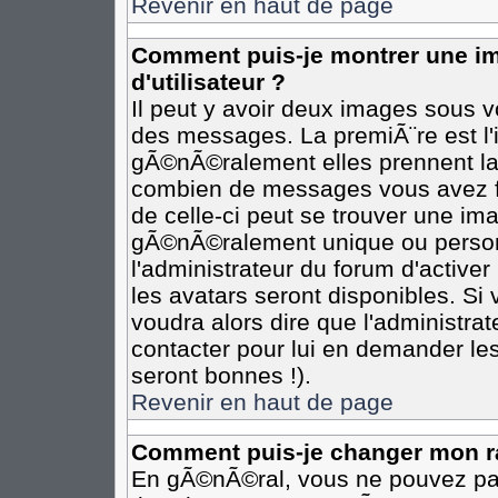
Revenir en haut de page
Comment puis-je montrer une 
d'utilisateur ?
Il peut y avoir deux images sous vo
des messages. La premiÃ¨re est l
gÃ©nÃ©ralement elles prennent la 
combien de messages vous avez fai
de celle-ci peut se trouver une i
gÃ©nÃ©ralement unique ou personn
l'administrateur du forum d'activer
les avatars seront disponibles. Si 
voudra alors dire que l'administra
contacter pour lui en demander le
seront bonnes !).
Revenir en haut de page
Comment puis-je changer mon r
En gÃ©nÃ©ral, vous ne pouvez pas 