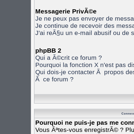
Messagerie PrivÃ©e
Je ne peux pas envoyer de messa
Je continue de recevoir des mess
J'ai reÃ§u un e-mail abusif ou de
phpBB 2
Qui a Ã©crit ce forum ?
Pourquoi la fonction X n'est pas d
Qui dois-je contacter Ã propos des
Ã ce forum ?
Connex
Pourquoi ne puis-je pas me con
Vous Ãªtes-vous enregistrÃ© ? Pl