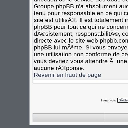
Groupe phpBB n'a absolument aucu
tenu pour responsable en ce qui co
site est utilisÃ©. Il est totalement
phpBB pour tout ce qui ne concern
dÃ©sistement, responsabilitÃ©, com
directe avec le site web phpbb.c
phpBB lui-mÃªme. Si vous envoye
une utilisation non conforme de c
vous devriez vous attendre Ã un
aucune rÃ©ponse.
Revenir en haut de page
Sauter vers: