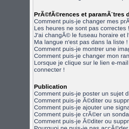
PrÃ©fÃ©rences et paramÃ¨tres de
Comment puis-je changer mes pr
Les heures ne sont pas correctes 
J'ai changÃ© le fuseau horaire et l
Ma langue n'est pas dans la liste !
Comment puis-je montrer une imag
Comment puis-je changer mon ran
Lorsque je clique sur le lien e-ma
connecter !
Publication
Comment puis-je poster un sujet 
Comment puis-je Ã©diter ou supp
Comment puis-je ajouter une sig
Comment puis-je crÃ©er un sonda
Comment puis-je Ã©diter ou supp
Pourquoi ne puis-je pas accÃ©der