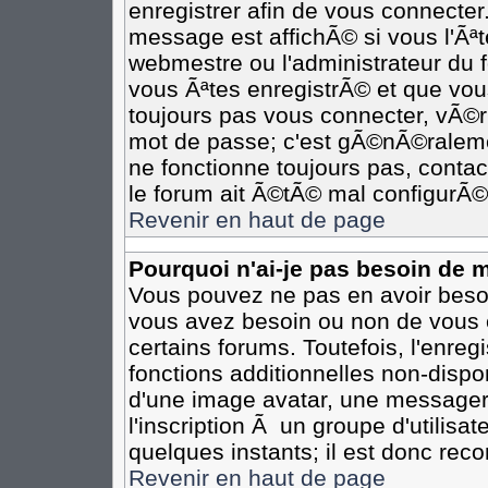
enregistrer afin de vous connecte
message est affichÃ© si vous l'Ãªte
webmestre ou l'administrateur du 
vous Ãªtes enregistrÃ© et que vou
toujours pas vous connecter, vÃ©rif
mot de passe; c'est gÃ©nÃ©ralemen
ne fonctionne toujours pas, contact
le forum ait Ã©tÃ© mal configurÃ©
Revenir en haut de page
Pourquoi n'ai-je pas besoin de m
Vous pouvez ne pas en avoir besoin
vous avez besoin ou non de vous 
certains forums. Toutefois, l'enr
fonctions additionnelles non-dispon
d'une image avatar, une messageri
l'inscription Ã un groupe d'utilisa
quelques instants; il est donc re
Revenir en haut de page