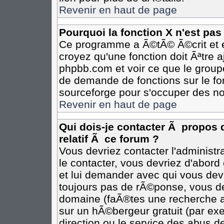
Revenir en haut de page
Pourquoi la fonction X n'est pas
Ce programme a Ã©tÃ© Ã©crit et e
croyez qu'une fonction doit Ãªtre aj
phpbb.com et voir ce que le group
de demande de fonctions sur le fo
sourceforge pour s'occuper des no
Revenir en haut de page
Qui dois-je contacter Ã propos 
relatif Ã ce forum ?
Vous devriez contacter l'administr
le contacter, vous devriez d'abor
et lui demander avec qui vous dev
toujours pas de rÃ©ponse, vous de
domaine (faÃ®tes une recherche av
sur un hÃ©bergeur gratuit (par exem
direction ou le service des abus de