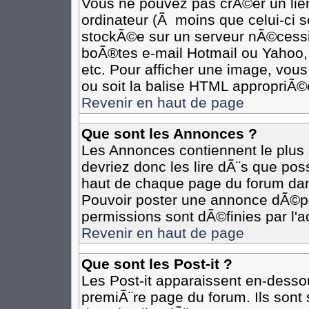
Vous ne pouvez pas crÃ©er un lie
ordinateur (Ã moins que celui-ci s
stockÃ©e sur un serveur nÃ©cessit
boÃ®tes e-mail Hotmail ou Yahoo,
etc. Pour afficher une image, vous
ou soit la balise HTML appropriÃ©e
Revenir en haut de page
Que sont les Annonces ?
Les Annonces contiennent le plus 
devriez donc les lire dÃ¨s que p
haut de chaque page du forum dan
Pouvoir poster une annonce dÃ©p
permissions sont dÃ©finies par l'a
Revenir en haut de page
Que sont les Post-it ?
Les Post-it apparaissent en-desso
premiÃ¨re page du forum. Ils sont