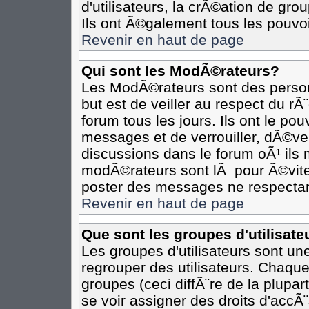
d'utilisateurs, la crÃ©ation de gro
Ils ont Ã©galement tous les pouvo
Revenir en haut de page
Qui sont les ModÃ©rateurs?
Les ModÃ©rateurs sont des person
but est de veiller au respect du r
forum tous les jours. Ils ont le po
messages et de verrouiller, dÃ©verr
discussions dans le forum oÃ¹ il
modÃ©rateurs sont lÃ pour Ã©vite
poster des messages ne respectan
Revenir en haut de page
Que sont les groupes d'utilisate
Les groupes d'utilisateurs sont un
regrouper des utilisateurs. Chaque
groupes (ceci diffÃ¨re de la plupa
se voir assigner des droits d'accÃ