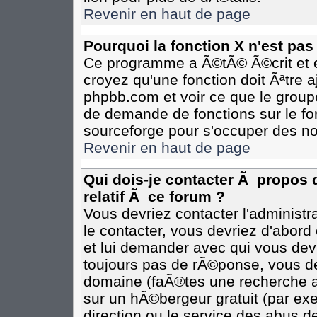
Revenir en haut de page
Pourquoi la fonction X n'est pas
Ce programme a Ã©tÃ© Ã©crit et e
croyez qu'une fonction doit Ãªtre aj
phpbb.com et voir ce que le group
de demande de fonctions sur le fo
sourceforge pour s'occuper des no
Revenir en haut de page
Qui dois-je contacter Ã propos 
relatif Ã ce forum ?
Vous devriez contacter l'administr
le contacter, vous devriez d'abor
et lui demander avec qui vous dev
toujours pas de rÃ©ponse, vous de
domaine (faÃ®tes une recherche av
sur un hÃ©bergeur gratuit (par exem
direction ou le service des abus de