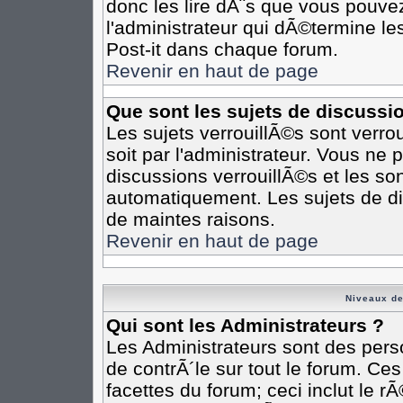
donc les lire dÃ¨s que vous pouv
l'administrateur qui dÃ©termine l
Post-it dans chaque forum.
Revenir en haut de page
Que sont les sujets de discussi
Les sujets verrouillÃ©s sont verro
soit par l'administrateur. Vous n
discussions verrouillÃ©s et les s
automatiquement. Les sujets de di
de maintes raisons.
Revenir en haut de page
Niveaux de
Qui sont les Administrateurs ?
Les Administrateurs sont des pers
de contrÃ´le sur tout le forum. Ce
facettes du forum; ceci inclut le 