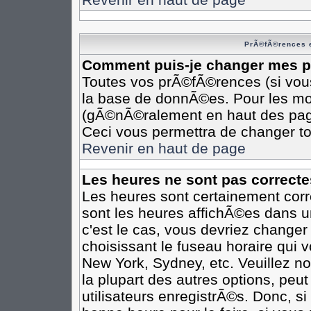
PrÃ©fÃ©rences e
Comment puis-je changer mes 
Toutes vos prÃ©fÃ©rences (si vou
la base de donnÃ©es. Pour les modi
(gÃ©nÃ©ralement en haut des pages
Ceci vous permettra de changer t
Revenir en haut de page
Les heures ne sont pas correcte
Les heures sont certainement corr
sont les heures affichÃ©es dans un
c'est le cas, vous devriez changer
choisissant le fuseau horaire qui 
New York, Sydney, etc. Veuillez n
la plupart des autres options, peu
utilisateurs enregistrÃ©s. Donc, si