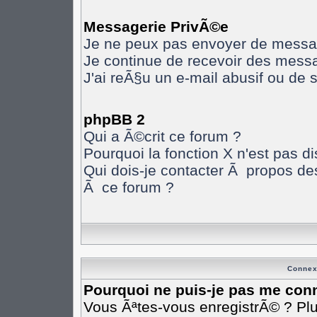
Messagerie PrivÃ©e
Je ne peux pas envoyer de messa
Je continue de recevoir des mess
J'ai reÃ§u un e-mail abusif ou de
phpBB 2
Qui a Ã©crit ce forum ?
Pourquoi la fonction X n'est pas d
Qui dois-je contacter Ã propos des
Ã ce forum ?
Connex
Pourquoi ne puis-je pas me con
Vous Ãªtes-vous enregistrÃ© ? Pl