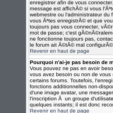
enregistrer afin de vous connecte
message est affichÃ© si vous l'Ãªte
webmestre ou l'administrateur du 
vous Ãªtes enregistrÃ© et que vou
toujours pas vous connecter, vÃ©rif
mot de passe; c'est gÃ©nÃ©ralemen
ne fonctionne toujours pas, contact
le forum ait Ã©tÃ© mal configurÃ©
Revenir en haut de page
Pourquoi n'ai-je pas besoin de m
Vous pouvez ne pas en avoir besoin
vous avez besoin ou non de vous 
certains forums. Toutefois, l'enr
fonctions additionnelles non-dispon
d'une image avatar, une messageri
l'inscription Ã un groupe d'utilisa
quelques instants; il est donc re
Revenir en haut de page