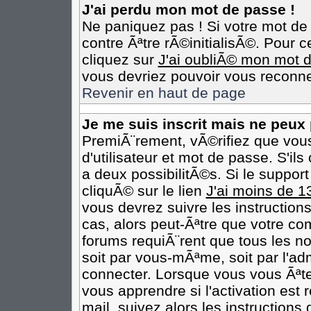
J'ai perdu mon mot de passe !
Ne paniquez pas ! Si votre mot de 
contre Ãªtre rÃ©initialisÃ©. Pour c
cliquez sur
J'ai oubliÃ© mon mot 
vous devriez pouvoir vous reconne
Revenir en haut de page
Je me suis inscrit mais ne peux
PremiÃ¨rement, vÃ©rifiez que vou
d'utilisateur et mot de passe. S'il
a deux possibilitÃ©s. Si le suppo
cliquÃ© sur le lien
J'ai moins de 1
vous devrez suivre les instruction
cas, alors peut-Ãªtre que votre co
forums requiÃ¨rent que tous les n
soit par vous-mÃªme, soit par l'ad
connecter. Lorsque vous vous Ãªt
vous apprendre si l'activation est
mail, suivez alors les instructions 