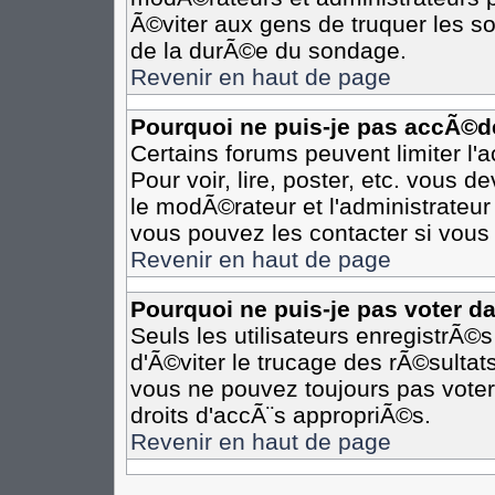
Ã©viter aux gens de truquer les so
de la durÃ©e du sondage.
Revenir en haut de page
Pourquoi ne puis-je pas accÃ©d
Certains forums peuvent limiter l'
Pour voir, lire, poster, etc. vous 
le modÃ©rateur et l'administrateu
vous pouvez les contacter si vous 
Revenir en haut de page
Pourquoi ne puis-je pas voter d
Seuls les utilisateurs enregistrÃ©
d'Ã©viter le trucage des rÃ©sultat
vous ne pouvez toujours pas voter
droits d'accÃ¨s appropriÃ©s.
Revenir en haut de page