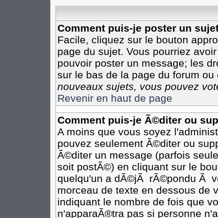
Comment puis-je poster un suje
Facile, cliquez sur le bouton appro
page du sujet. Vous pourriez avoir
pouvoir poster un message; les dro
sur le bas de la page du forum ou d
nouveaux sujets, vous pouvez vote
Revenir en haut de page
Comment puis-je Ã©diter ou su
A moins que vous soyez l'adminis
pouvez seulement Ã©diter ou sup
Ã©diter un message (parfois seule
soit postÃ©) en cliquant sur le bo
quelqu'un a dÃ©jÃ rÃ©pondu Ã vot
morceau de texte en dessous de vo
indiquant le nombre de fois que vo
n'apparaÃ®tra pas si personne n'a