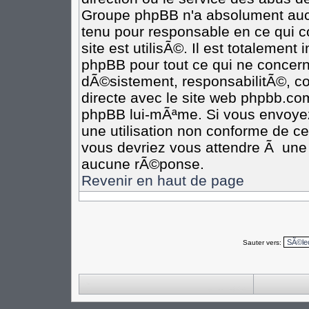
Groupe phpBB n'a absolument aucu
tenu pour responsable en ce qui co
site est utilisÃ©. Il est totalement
phpBB pour tout ce qui ne concern
dÃ©sistement, responsabilitÃ©, com
directe avec le site web phpbb.c
phpBB lui-mÃªme. Si vous envoye
une utilisation non conforme de c
vous devriez vous attendre Ã un
aucune rÃ©ponse.
Revenir en haut de page
Sauter vers: