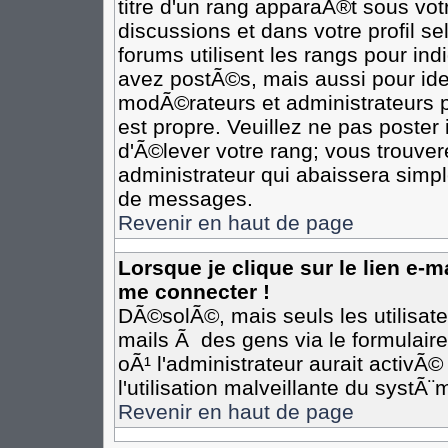
titre d'un rang apparaÃ®t sous votr
discussions et dans votre profil se
forums utilisent les rangs pour i
avez postÃ©s, mais aussi pour ident
modÃ©rateurs et administrateurs p
est propre. Veuillez ne pas poster 
d'Ã©lever votre rang; vous trouv
administrateur qui abaissera simp
de messages.
Revenir en haut de page
Lorsque je clique sur le lien e-
me connecter !
DÃ©solÃ©, mais seuls les utilisat
mails Ã des gens via le formulair
oÃ¹ l'administrateur aurait activÃ©
l'utilisation malveillante du systÃ
Revenir en haut de page