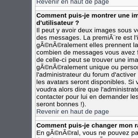
Revenir en haut de page
Comment puis-je montrer une 
d'utilisateur ?
Il peut y avoir deux images sous vo
des messages. La premiÃ¨re est l
gÃ©nÃ©ralement elles prennent la 
combien de messages vous avez fai
de celle-ci peut se trouver une i
gÃ©nÃ©ralement unique ou personn
l'administrateur du forum d'activer
les avatars seront disponibles. Si 
voudra alors dire que l'administra
contacter pour lui en demander le
seront bonnes !).
Revenir en haut de page
Comment puis-je changer mon r
En gÃ©nÃ©ral, vous ne pouvez pas 