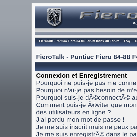
FieroTalk - Pontiac Fiero 84-88 Forum Index du Forum
FAQ
R
FieroTalk - Pontiac Fiero 84-88
Connexion et Enregistrement
Pourquoi ne puis-je pas me conne
Pourquoi n'ai-je pas besoin de m'e
Pourquoi suis-je dÃ©connectÃ© a
Comment puis-je Ã©viter que mon n
des utilisateurs en ligne ?
J'ai perdu mon mot de passe !
Je me suis inscrit mais ne peux p
Je me suis enregistrÃ© dans le p