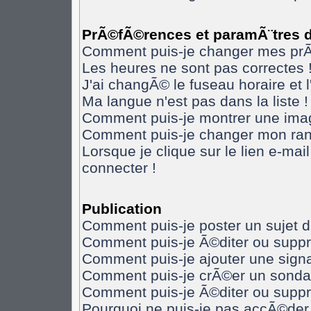
PrÃ©fÃ©rences et paramÃ¨tres de
Comment puis-je changer mes pr
Les heures ne sont pas correctes 
J'ai changÃ© le fuseau horaire et l
Ma langue n'est pas dans la liste !
Comment puis-je montrer une imag
Comment puis-je changer mon ran
Lorsque je clique sur le lien e-ma
connecter !
Publication
Comment puis-je poster un sujet 
Comment puis-je Ã©diter ou supp
Comment puis-je ajouter une sig
Comment puis-je crÃ©er un sonda
Comment puis-je Ã©diter ou supp
Pourquoi ne puis-je pas accÃ©der