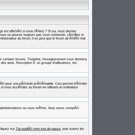
st affichÃ© si vous l'Ãªtes) ? Si oui, vous devriez
 vous ne pouvez toujours pas vous connecter, vÃ©rifiez et
inistrateur du forum; il se peut que le forum ait Ã©tÃ© mal
 certains forums. Toutefois, l'enregistrement vous donnera
es amis, l'inscription Ã un groupe d'utilisateurs, etc.
Ã© pour une pÃ©riode prÃ©Ã©tablie. Ceci permet d'Ã©viter
si vous accÃ©dez au forum en utilisant un ordinateur
 administrateurs ou vous-mÃªme. Vous serez comptÃ©
cliquez sur
J'ai oubliÃ© mon mot de passe
, puis suivez les