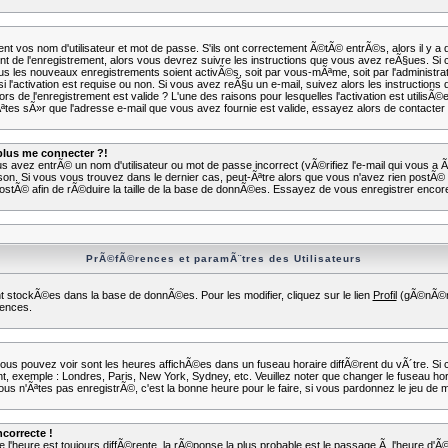
 vos nom d'utilisateur et mot de passe. S'ils ont correctement Ã©tÃ© entrÃ©s, alors il y a 
 de l'enregistrement, alors vous devrez suivre les instructions que vous avez reÃ§ues. Si c
ous les nouveaux enregistrements soient activÃ©s, soit par vous-mÃªme, soit par l'administ
'activation est requise ou non. Si vous avez reÃ§u un e-mail, suivez alors les instructions qu
s de l'enregistrement est valide ? L'une des raisons pour lesquelles l'activation est utilisÃ©e
s sÃ»r que l'adresse e-mail que vous avez fournie est valide, essayez alors de contacter l
plus me connecter ?!
us avez entrÃ© un nom d'utilisateur ou mot de passe incorrect (vÃ©rifiez l'e-mail qui vous
on. Si vous vous trouvez dans le dernier cas, peut-Ãªtre alors que vous n'avez rien postÃ© ?
postÃ© afin de rÃ©duire la taille de la base de donnÃ©es. Essayez de vous enregistrer encor
PrÃ©fÃ©rences et paramÃ¨tres des Utilisateurs
 stockÃ©es dans la base de donnÃ©es. Pour les modifier, cliquez sur le lien
Profil
(gÃ©nÃ©ral
rences.
vous pouvez voir sont les heures affichÃ©es dans un fuseau horaire diffÃ©rent du vÃ´tre. S
ent, exemple : Londres, Paris, New York, Sydney, etc. Veuillez noter que changer le fuseau h
ous n'Ãªtes pas enregistrÃ©, c'est la bonne heure pour le faire, si vous pardonnez le jeu de m
ncorrecte !
que l'heure est toujours diffÃ©rente, la rÃ©ponse la plus probable est le passage Ã l'heure 