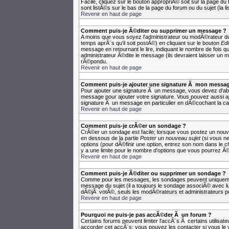
Facile, cliquez sur le bouton appropriÃ© soit sur la page du
sont listÃ©s sur le bas de la page du forum ou du sujet (la li
Revenir en haut de page
Comment puis-je Ã©diter ou supprimer un message ?
A moins que vous soyez l'administrateur ou modÃ©rateur d
temps aprÃ¨s qu'il soit postÃ©) en cliquant sur le bouton
Edi
message en retournant le lire, indiquant le nombre de fois 
administrateur Ã©dite le message (ils devraient laisser un m
rÃ©pondu.
Revenir en haut de page
Comment puis-je ajouter une signature Ã mon messa
Pour ajouter une signature Ã un message, vous devez d'abo
message pour ajouter votre signature. Vous pouvez aussi a
signature Ã un message en particulier en dÃ©cochant la cas
Revenir en haut de page
Comment puis-je crÃ©er un sondage ?
CrÃ©er un sondage est facile; lorsque vous postez un nouve
en dessous de la partie
Poster un nouveau sujet
(si vous ne
options (pour dÃ©finir une option, entrez son nom dans le 
y a une limite pour le nombre d'options que vous pourrez Ã©ta
Revenir en haut de page
Comment puis-je Ã©diter ou supprimer un sondage ?
Comme pour les messages, les sondages peuvent uniquement 
message du sujet (il a toujours le sondage associÃ© avec l
dÃ©jÃ votÃ©, seuls les modÃ©rateurs et administrateurs pou
Revenir en haut de page
Pourquoi ne puis-je pas accÃ©der Ã un forum ?
Certains forums peuvent limiter l'accÃ¨s Ã certains utilisat
accorder cet accÃ¨s; vous pouvez les contacter si vous le 