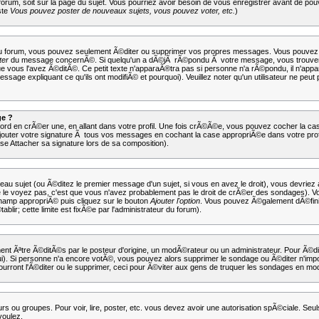
 forum, soit sur la page du sujet. Vous pourriez avoir besoin de vous enregistrer avant de pou
ste
Vous pouvez poster de nouveaux sujets, vous pouvez voter, etc.
)
u forum, vous pouvez seulement Ã©diter ou supprimer vos propres messages. Vous pouvez 
ter
du message concernÃ©. Si quelqu'un a dÃ©jÃ rÃ©pondu Ã votre message, vous trouvere
que vous l'avez Ã©ditÃ©. Ce petit texte n'apparaÃ®tra pas si personne n'a rÃ©pondu, il n'ap
essage expliquant ce qu'ils ont modifiÃ© et pourquoi). Veuillez noter qu'un utilisateur ne pe
ge ?
rd en crÃ©er une, en allant dans votre profil. Une fois crÃ©Ã©e, vous pouvez cocher la c
jouter votre signature Ã tous vos messages en cochant la case appropriÃ©e dans votre profi
e Attacher sa signature lors de sa composition).
au sujet (ou Ã©ditez le premier message d'un sujet, si vous en avez le droit), vous devriez
 le voyez pas, c'est que vous n'avez probablement pas le droit de crÃ©er des sondages). Vo
champ appropriÃ© puis cliquez sur le bouton
Ajouter l'option
. Vous pouvez Ã©galement dÃ©finir 
blir; cette limite est fixÃ©e par l'administrateur du forum).
Ãªtre Ã©ditÃ©s par le posteur d'origine, un modÃ©rateur ou un administrateur. Pour Ã©diter
ui). Si personne n'a encore votÃ©, vous pouvez alors supprimer le sondage ou Ã©diter n'impo
rront l'Ã©diter ou le supprimer, ceci pour Ã©viter aux gens de truquer les sondages en modi
eurs ou groupes. Pour voir, lire, poster, etc. vous devez avoir une autorisation spÃ©ciale. Se
voulez.