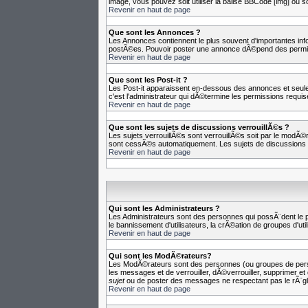
image, vous pouvez soit utiliser la balise BBCode [img] ou s
Revenir en haut de page
Que sont les Annonces ?
Les Annonces contiennent le plus souvent d'importantes in
postÃ©es. Pouvoir poster une annonce dÃ©pend des permissi
Revenir en haut de page
Que sont les Post-it ?
Les Post-it apparaissent en-dessous des annonces et seule
c'est l'administrateur qui dÃ©termine les permissions requi
Revenir en haut de page
Que sont les sujets de discussions verrouillÃ©s ?
Les sujets verrouillÃ©s sont verrouillÃ©s soit par le modÃ©
sont cessÃ©s automatiquement. Les sujets de discussions p
Revenir en haut de page
Qui sont les Administrateurs ?
Les Administrateurs sont des personnes qui possÃ¨dent le pl
le bannissement d'utilisateurs, la crÃ©ation de groupes d'u
Revenir en haut de page
Qui sont les ModÃ©rateurs?
Les ModÃ©rateurs sont des personnes (ou groupes de personne
les messages et de verrouiller, dÃ©verrouiller, supprimer 
sujet
ou de poster des messages ne respectant pas le rÃ¨g
Revenir en haut de page