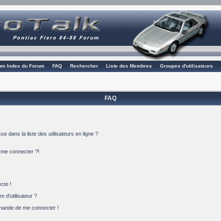
rum Index du Forum
FAQ
Rechercher
Liste des Membres
Groupes d'utilisateurs
FAQ
 dans la liste des utilisateurs en ligne ?
 me connecter ?!
cte !
d'utilisateur ?
demande de me connecter !