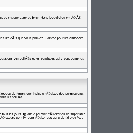
aut de chaque page du forum dans lequel elles ont Ã©tÃ©
c les lire dÃ¨s que vous pouvez. Comme pour les annonces,
scussions verrouillÃ©s et les sondages qui y sont contenus
acettes du forum; ceci inclut le rÃ©glage des permissions,
 tous les forums.
us les jours. Ils ont le pouvoir d'Ã©diter ou de supprimer
odÃ©rateurs sont lÃ pour Ã©viter aux gens de faire du
hors-