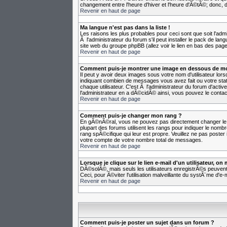
changement entre l'heure d'hiver et l'heure d'Ã©tÃ©; donc, 
Revenir en haut de page
Ma langue n'est pas dans la liste !
Les raisons les plus probables pour ceci sont que soit l'ad
Ã l'administrateur du forum s'il peut installer le pack de la
site web du groupe phpBB (allez voir le lien en bas des page
Revenir en haut de page
Comment puis-je montrer une image en dessous de mon
Il peut y avoir deux images sous votre nom d'utilisateur l
indiquant combien de messages vous avez fait ou votre sta
chaque utilisateur. C'est Ã l'administrateur du forum d'activ
l'administrateur en a dÃ©cidÃ© ainsi, vous pouvez le conta
Revenir en haut de page
Comment puis-je changer mon rang ?
En gÃ©nÃ©ral, vous ne pouvez pas directement changer le titr
plupart des forums utilisent les rangs pour indiquer le nom
rang spÃ©cifique qui leur est propre. Veuillez ne pas poste
votre compte de votre nombre total de messages.
Revenir en haut de page
Lorsque je clique sur le lien e-mail d'un utilisateur, 
DÃ©solÃ©, mais seuls les utilisateurs enregistrÃ©s peuvent 
Ceci, pour Ã©viter l'utilisation malveillante du systÃ¨me d'e
Revenir en haut de page
Comment puis-je poster un sujet dans un forum ?