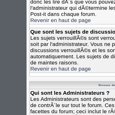
donc les lire dÃ¨s que vous pouv
l'administrateur qui dÃ©termine l
Post-it dans chaque forum.
Revenir en haut de page
Que sont les sujets de discussi
Les sujets verrouillÃ©s sont verro
soit par l'administrateur. Vous n
discussions verrouillÃ©s et les s
automatiquement. Les sujets de di
de maintes raisons.
Revenir en haut de page
Niveaux de
Qui sont les Administrateurs ?
Les Administrateurs sont des pers
de contrÃ´le sur tout le forum. Ce
facettes du forum; ceci inclut le 