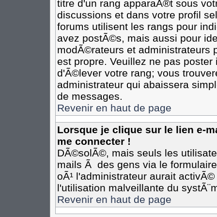
titre d'un rang apparaÃ®t sous votr
discussions et dans votre profil se
forums utilisent les rangs pour i
avez postÃ©s, mais aussi pour ident
modÃ©rateurs et administrateurs p
est propre. Veuillez ne pas poster 
d'Ã©lever votre rang; vous trouv
administrateur qui abaissera simp
de messages.
Revenir en haut de page
Lorsque je clique sur le lien e-
me connecter !
DÃ©solÃ©, mais seuls les utilisat
mails Ã des gens via le formulair
oÃ¹ l'administrateur aurait activÃ©
l'utilisation malveillante du systÃ
Revenir en haut de page