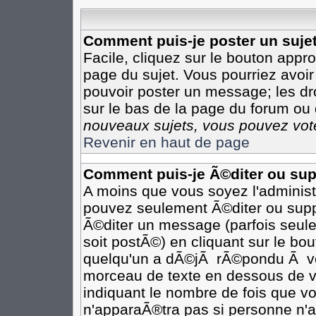
Comment puis-je poster un suje
Facile, cliquez sur le bouton appro
page du sujet. Vous pourriez avoir
pouvoir poster un message; les dro
sur le bas de la page du forum ou d
nouveaux sujets, vous pouvez vote
Revenir en haut de page
Comment puis-je Ã©diter ou su
A moins que vous soyez l'adminis
pouvez seulement Ã©diter ou sup
Ã©diter un message (parfois seule
soit postÃ©) en cliquant sur le bo
quelqu'un a dÃ©jÃ rÃ©pondu Ã vot
morceau de texte en dessous de vo
indiquant le nombre de fois que vo
n'apparaÃ®tra pas si personne n'a