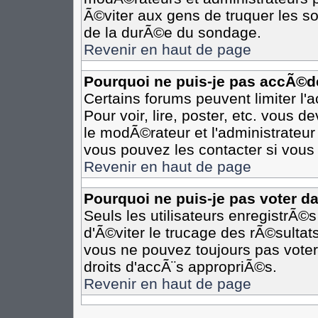
Ã©viter aux gens de truquer les so
de la durÃ©e du sondage.
Revenir en haut de page
Pourquoi ne puis-je pas accÃ©d
Certains forums peuvent limiter l'
Pour voir, lire, poster, etc. vous 
le modÃ©rateur et l'administrateu
vous pouvez les contacter si vous 
Revenir en haut de page
Pourquoi ne puis-je pas voter d
Seuls les utilisateurs enregistrÃ©
d'Ã©viter le trucage des rÃ©sultat
vous ne pouvez toujours pas voter
droits d'accÃ¨s appropriÃ©s.
Revenir en haut de page