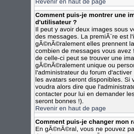
Revenir en haut de page
Comment puis-je montrer une 
d'utilisateur ?
Il peut y avoir deux images sous vo
des messages. La premiÃ¨re est l
gÃ©nÃ©ralement elles prennent la 
combien de messages vous avez fai
de celle-ci peut se trouver une i
gÃ©nÃ©ralement unique ou personn
l'administrateur du forum d'activer
les avatars seront disponibles. Si 
voudra alors dire que l'administra
contacter pour lui en demander le
seront bonnes !).
Revenir en haut de page
Comment puis-je changer mon r
En gÃ©nÃ©ral, vous ne pouvez pas 