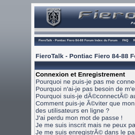
FieroTalk - Pontiac Fiero 84-88 Forum Index du Forum
FAQ
R
FieroTalk - Pontiac Fiero 84-88
Connexion et Enregistrement
Pourquoi ne puis-je pas me conne
Pourquoi n'ai-je pas besoin de m'e
Pourquoi suis-je dÃ©connectÃ© a
Comment puis-je Ã©viter que mon n
des utilisateurs en ligne ?
J'ai perdu mon mot de passe !
Je me suis inscrit mais ne peux p
Je me suis enregistrÃ© dans le p