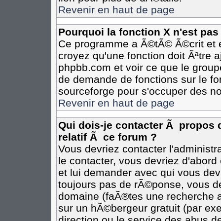
Revenir en haut de page
Pourquoi la fonction X n'est pas
Ce programme a Ã©tÃ© Ã©crit et e
croyez qu'une fonction doit Ãªtre aj
phpbb.com et voir ce que le group
de demande de fonctions sur le fo
sourceforge pour s'occuper des no
Revenir en haut de page
Qui dois-je contacter Ã propos 
relatif Ã ce forum ?
Vous devriez contacter l'administr
le contacter, vous devriez d'abor
et lui demander avec qui vous dev
toujours pas de rÃ©ponse, vous de
domaine (faÃ®tes une recherche av
sur un hÃ©bergeur gratuit (par exem
direction ou le service des abus de