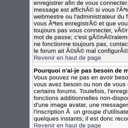
enregistrer afin de vous connecte
message est affichÃ© si vous l'Ãªte
webmestre ou l'administrateur du 
vous Ãªtes enregistrÃ© et que vou
toujours pas vous connecter, vÃ©rif
mot de passe; c'est gÃ©nÃ©ralemen
ne fonctionne toujours pas, contact
le forum ait Ã©tÃ© mal configurÃ©
Revenir en haut de page
Pourquoi n'ai-je pas besoin de m
Vous pouvez ne pas en avoir besoin
vous avez besoin ou non de vous 
certains forums. Toutefois, l'enr
fonctions additionnelles non-dispon
d'une image avatar, une messageri
l'inscription Ã un groupe d'utilisa
quelques instants; il est donc re
Revenir en haut de page