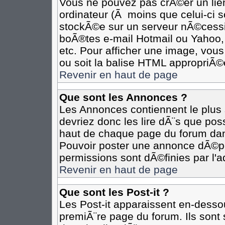
Vous ne pouvez pas crÃ©er un lie
ordinateur (Ã moins que celui-ci s
stockÃ©e sur un serveur nÃ©cessit
boÃ®tes e-mail Hotmail ou Yahoo,
etc. Pour afficher une image, vous
ou soit la balise HTML appropriÃ©e
Revenir en haut de page
Que sont les Annonces ?
Les Annonces contiennent le plus 
devriez donc les lire dÃ¨s que p
haut de chaque page du forum dan
Pouvoir poster une annonce dÃ©p
permissions sont dÃ©finies par l'a
Revenir en haut de page
Que sont les Post-it ?
Les Post-it apparaissent en-desso
premiÃ¨re page du forum. Ils sont