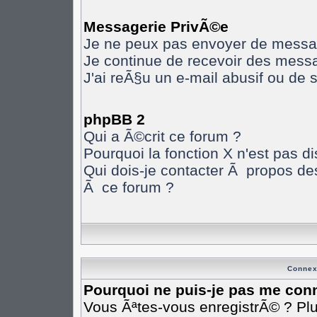
Messagerie PrivÃ©e
Je ne peux pas envoyer de messa
Je continue de recevoir des mess
J'ai reÃ§u un e-mail abusif ou de
phpBB 2
Qui a Ã©crit ce forum ?
Pourquoi la fonction X n'est pas d
Qui dois-je contacter Ã propos des
Ã ce forum ?
Connex
Pourquoi ne puis-je pas me con
Vous Ãªtes-vous enregistrÃ© ? Pl