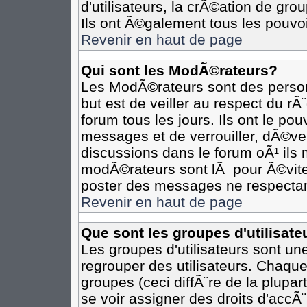
d'utilisateurs, la crÃ©ation de gro
Ils ont Ã©galement tous les pouvo
Revenir en haut de page
Qui sont les ModÃ©rateurs?
Les ModÃ©rateurs sont des person
but est de veiller au respect du r
forum tous les jours. Ils ont le po
messages et de verrouiller, dÃ©verr
discussions dans le forum oÃ¹ il
modÃ©rateurs sont lÃ pour Ã©vite
poster des messages ne respectan
Revenir en haut de page
Que sont les groupes d'utilisate
Les groupes d'utilisateurs sont un
regrouper des utilisateurs. Chaque
groupes (ceci diffÃ¨re de la plupa
se voir assigner des droits d'accÃ