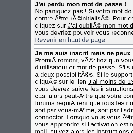
J'ai perdu mon mot de passe !
Ne paniquez pas ! Si votre mot de 
contre Ãªtre rÃ©initialisÃ©. Pour c
cliquez sur
J'ai oubliÃ© mon mot 
vous devriez pouvoir vous reconne
Revenir en haut de page
Je me suis inscrit mais ne peux
PremiÃ¨rement, vÃ©rifiez que vou
d'utilisateur et mot de passe. S'il
a deux possibilitÃ©s. Si le suppo
cliquÃ© sur le lien
J'ai moins de 1
vous devrez suivre les instruction
cas, alors peut-Ãªtre que votre co
forums requiÃ¨rent que tous les n
soit par vous-mÃªme, soit par l'ad
connecter. Lorsque vous vous Ãªt
vous apprendre si l'activation est
mail, suivez alors les instructions 