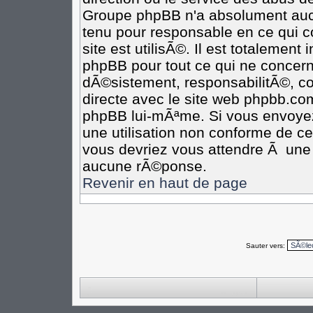
Groupe phpBB n'a absolument aucu
tenu pour responsable en ce qui co
site est utilisÃ©. Il est totalement
phpBB pour tout ce qui ne concern
dÃ©sistement, responsabilitÃ©, com
directe avec le site web phpbb.c
phpBB lui-mÃªme. Si vous envoye
une utilisation non conforme de c
vous devriez vous attendre Ã un
aucune rÃ©ponse.
Revenir en haut de page
Sauter vers: