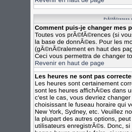
PrÃ©fÃ©rences e
Comment puis-je changer mes 
Toutes vos prÃ©fÃ©rences (si vou
la base de donnÃ©es. Pour les modi
(gÃ©nÃ©ralement en haut des pages
Ceci vous permettra de changer t
Revenir en haut de page
Les heures ne sont pas correcte
Les heures sont certainement corr
sont les heures affichÃ©es dans un
c'est le cas, vous devriez changer
choisissant le fuseau horaire qui 
New York, Sydney, etc. Veuillez n
la plupart des autres options, peu
utilisateurs enregistrÃ©s. Donc, si