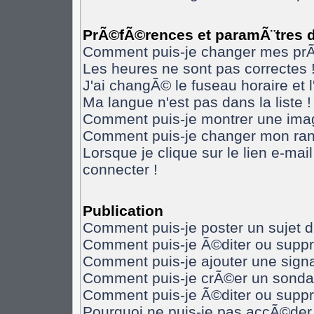
PrÃ©fÃ©rences et paramÃ¨tres de
Comment puis-je changer mes pr
Les heures ne sont pas correctes 
J'ai changÃ© le fuseau horaire et l
Ma langue n'est pas dans la liste !
Comment puis-je montrer une imag
Comment puis-je changer mon ran
Lorsque je clique sur le lien e-ma
connecter !
Publication
Comment puis-je poster un sujet 
Comment puis-je Ã©diter ou supp
Comment puis-je ajouter une sig
Comment puis-je crÃ©er un sonda
Comment puis-je Ã©diter ou supp
Pourquoi ne puis-je pas accÃ©der